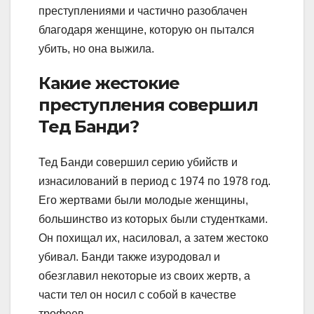
преступлениями и частично разоблачен
благодаря женщине, которую он пытался
убить, но она выжила.
Какие жестокие
преступления совершил
Тед Банди?
Тед Банди совершил серию убийств и
изнасилований в период с 1974 по 1978 год.
Его жертвами были молодые женщины,
большинство из которых были студентками.
Он похищал их, насиловал, а затем жестоко
убивал. Банди также изуродовал и
обезглавил некоторые из своих жертв, а
части тел он носил с собой в качестве
трофеев.