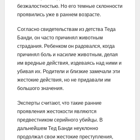
безжалостностью. Но его темные склонности
проявились уже в раннем возрасте.
Согласно свидетельствам из детства Теда
Банди, он часто причинял животным
страдания. Ребенком он радовался, когда
причинял боль и насилие животным, делая
им вредные действия, издеваясь над ними и
убивая их. Родители и близкие замечали эти
жестокие действия, но не придавали им
большого значения.
Эксперты считают, что такие ранние
проявления жестокости являются
предвестником серийного убийцы. В
дальнейшем Тед Банди неуклонно
продолжал свои жестокие преступления,