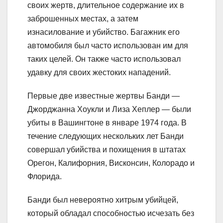
своих жертв, длительное содержание их в
заброшенных местах, а затем
изнасилование и убийство. Багажник его
автомобиля был часто использован им для
таких целей. Он также часто использовал
удавку для своих жестоких нападений.
Первые две известные жертвы Банди —
Джорджанна Хоукли и Лиза Хеплер — были
убиты в Вашингтоне в январе 1974 года. В
течение следующих нескольких лет Банди
совершал убийства и похищения в штатах
Орегон, Калифорния, Висконсин, Колорадо и
Флорида.
Банди был невероятно хитрым убийцей,
который обладал способностью исчезать без