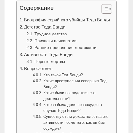
Содержание
Биография серийного убийцы Теда Банди
Детство Теда Банди
Трудное детство
Признаки психопатии
Ранние проявления жестокости
Активность Теда Банди
Первые жертвы
Вопрос-ответ:
Кто такой Тед Банди?
Какие преступления совершил Тед
Банди?
Какие были последствия его
деятельности?
Какова была доля правосудия в
случае Теда Банди?
Существуют ли доказательства его
активности после того, как он был
осужден?