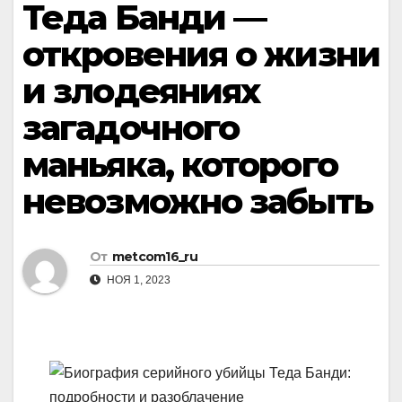
Теда Банди —
откровения о жизни
и злодеяниях
загадочного
маньяка, которого
невозможно забыть
От
metcom16_ru
НОЯ 1, 2023