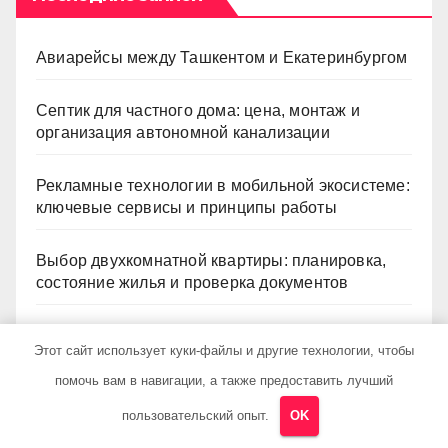
Авиарейсы между Ташкентом и Екатеринбургом
Септик для частного дома: цена, монтаж и
организация автономной канализации
Рекламные технологии в мобильной экосистеме:
ключевые сервисы и принципы работы
Выбор двухкомнатной квартиры: планировка,
состояние жилья и проверка документов
Готовые римские шторы: размеры, ткани и
Этот сайт использует куки-файлы и другие технологии, чтобы
рекомендации по выбору
помочь вам в навигации, а также предоставить лучший
пользовательский опыт.
OK
Архив