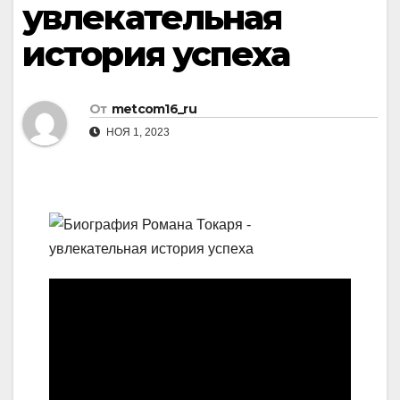
увлекательная
история успеха
От
metcom16_ru
НОЯ 1, 2023