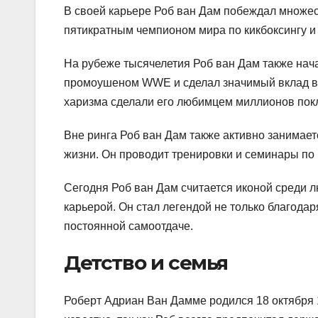
В своей карьере Роб ван Дам побеждал множес
пятикратным чемпионом мира по кикбоксингу и 
На рубеже тысячелетия Роб ван Дам также нача
промоушеном WWE и сделал значимый вклад в р
харизма сделали его любимцем миллионов пок
Вне ринга Роб ван Дам также активно занимает
жизни. Он проводит тренировки и семинары по 
Сегодня Роб ван Дам считается иконой среди 
карьерой. Он стал легендой не только благода
постоянной самоотдаче.
Детство и семья
Роберт Адриан Ван Дамме родился 18 октября 1