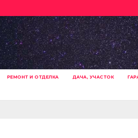
РЕМОНТ И ОТДЕЛКА
ДАЧА, УЧАСТОК
ГАР