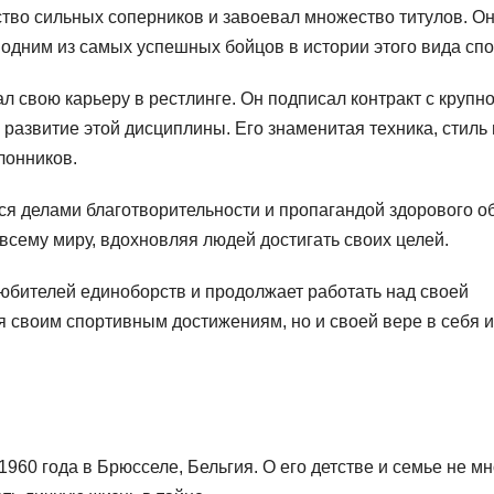
тво сильных соперников и завоевал множество титулов. Он
одним из самых успешных бойцов в истории этого вида спо
л свою карьеру в рестлинге. Он подписал контракт с крупн
азвитие этой дисциплины. Его знаменитая техника, стиль 
лонников.
ся делами благотворительности и пропагандой здорового о
всему миру, вдохновляя людей достигать своих целей.
любителей единоборств и продолжает работать над своей
ря своим спортивным достижениям, но и своей вере в себя и
960 года в Брюсселе, Бельгия. О его детстве и семье не мн