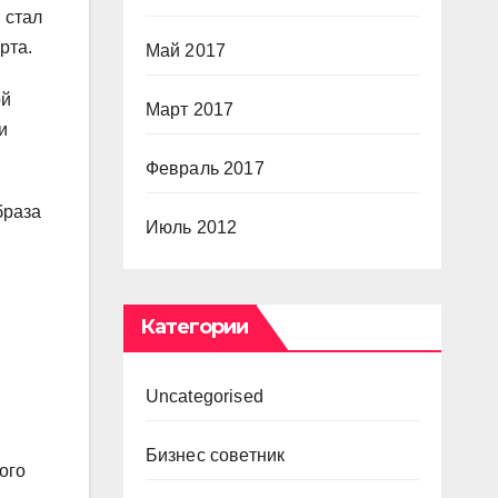
 стал
рта.
Май 2017
ой
Март 2017
и
Февраль 2017
браза
Июль 2012
Категории
Uncategorised
Бизнес советник
ого