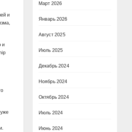
Март 2026
лей и
Январь 2026
изма,
Август 2025
 и
Июль 2025
hip
Декабрь 2024
Ноябрь 2024
го
Октябрь 2024
 уже
Июль 2024
и.
Июнь 2024