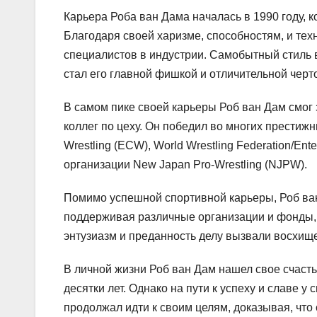
Карьера Роба ван Дама началась в 1990 году, 
Благодаря своей харизме, способностям, и тех
специалистов в индустрии. Самобытный стиль 
стал его главной фишкой и отличительной черт
В самом пике своей карьеры Роб ван Дам смог 
коллег по цеху. Он победил во многих престиж
Wrestling (ECW), World Wrestling Federation/En
организации New Japan Pro-Wrestling (NJPW).
Помимо успешной спортивной карьеры, Роб ван
поддерживая различные организации и фонды, 
энтузиазм и преданность делу вызвали восхище
В личной жизни Роб ван Дам нашел свое счастье
десятки лет. Однако на пути к успеху и славе у
продолжал идти к своим целям, доказывая, что 