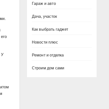
Гараж и авто
Дача, участок
ми.
Как выбрать гаджет
й
 его
Новости плюс
 У
Ремонт и отделка
Строим дом сами
актом
ом