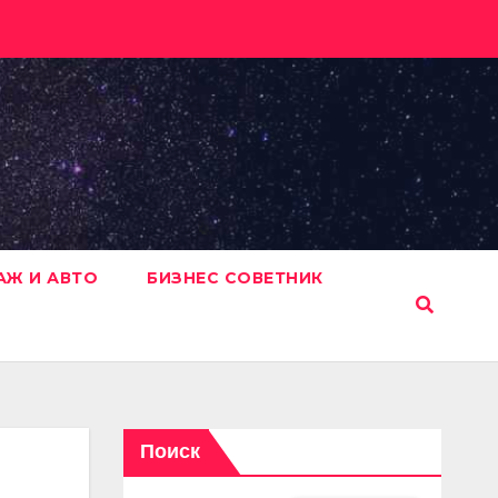
АЖ И АВТО
БИЗНЕС СОВЕТНИК
Поиск