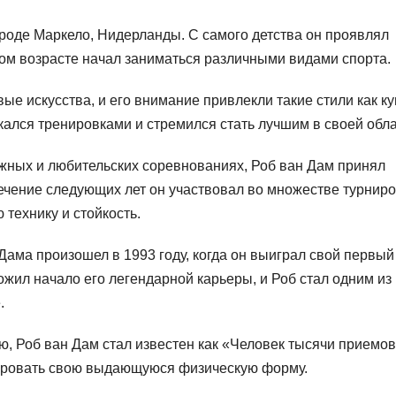
ороде Маркело, Нидерланды. С самого детства он проявлял
ном возрасте начал заниматься различными видами спорта.
е искусства, и его внимание привлекли такие стили как ку
лекался тренировками и стремился стать лучшим в своей обла
ежных и любительских соревнованиях, Роб ван Дам принял
чение следующих лет он участвовал во множестве турниро
технику и стойкость.
ама произошел в 1993 году, когда он выиграл свой первый
ожил начало его легендарной карьеры, и Роб стал одним из
.
, Роб ван Дам стал известен как «Человек тысячи приемов
ировать свою выдающуюся физическую форму.