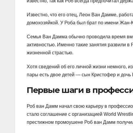
известно, так как Роб всегда предпочитал держ
Известно, что его отец, Леон Ван Дамме, работ
домохозяйкой. У Роба был брат по имени Жан-К
Семья Ван Дамма обычно проводила время вме
активностью. Именно такие занятия развили в Р
жизненной страстью.
Хотя сведений об его личной жизни немного, из
пары есть двое детей — сын Кристофер и дочь
Первые шаги в професс
Роб ван Дамм начал свою карьеру в профессио
стало соглашение с организацией World Wrestl
престижном промоушене Роб ван Дамм получил