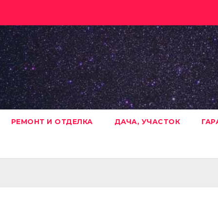
РЕМОНТ И ОТДЕЛКА
ДАЧА, УЧАСТОК
ГАР