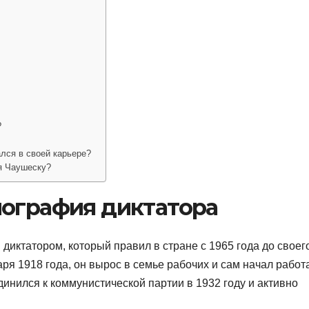
?
лся в своей карьере?
я Чаушеску?
иография диктатора
иктатором, который правил в стране с 1965 года до своег
аря 1918 года, он вырос в семье рабочих и сам начал работ
инился к коммунистической партии в 1932 году и активно