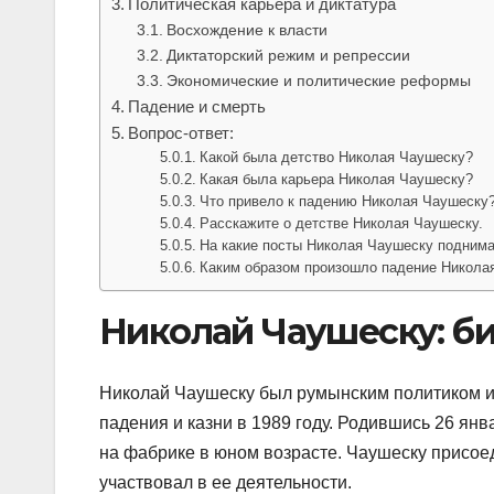
Политическая карьера и диктатура
Восхождение к власти
Диктаторский режим и репрессии
Экономические и политические реформы
Падение и смерть
Вопрос-ответ:
Какой была детство Николая Чаушеску?
Какая была карьера Николая Чаушеску?
Что привело к падению Николая Чаушеску
Расскажите о детстве Николая Чаушеску.
На какие посты Николая Чаушеску поднима
Каким образом произошло падение Никола
Николай Чаушеску: б
Николай Чаушеску был румынским политиком и д
падения и казни в 1989 году. Родившись 26 янв
на фабрике в юном возрасте. Чаушеску присоед
участвовал в ее деятельности.