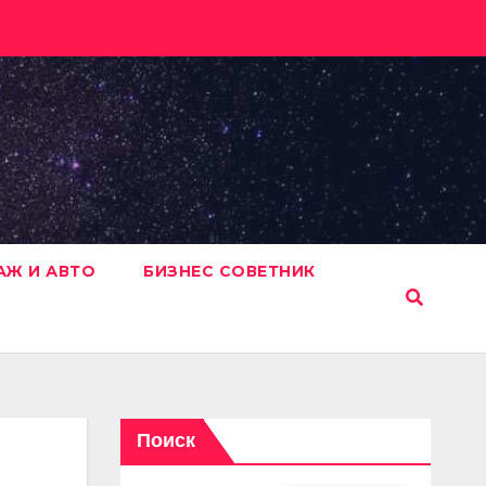
АЖ И АВТО
БИЗНЕС СОВЕТНИК
Поиск