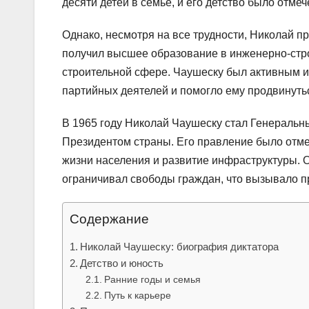
десяти детей в семье, и его детство было отм
Однако, несмотря на все трудности, Николай п
получил высшее образование в инженерно-стр
строительной сфере. Чаушеску был активным и
партийных деятелей и помогло ему продвинуть
В 1965 году Николай Чаушеску стал Генеральн
Президентом страны. Его правление было отм
жизни населения и развитие инфраструктуры. О
ограничивал свободы граждан, что вызывало п
Содержание
Николай Чаушеску: биография диктатора
Детство и юность
Ранние годы и семья
Путь к карьере