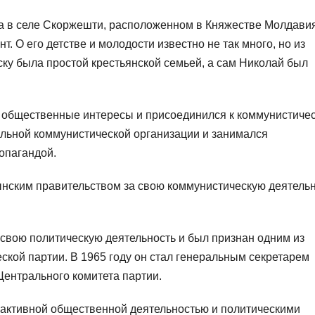
а в селе Скоржешти, расположенном в Княжестве Молдавия
. О его детстве и молодости известно не так много, но из
ку была простой крестьянской семьей, а сам Николай был
 общественные интересы и присоединился к коммунистиче
льной коммунистической организации и занимался
опагандой.
нским правительством за свою коммунистическую деятельн
свою политическую деятельность и был признан одним из
кой партии. В 1965 году он стал генеральным секретарем
Центрального комитета партии.
 активной общественной деятельностью и политическими