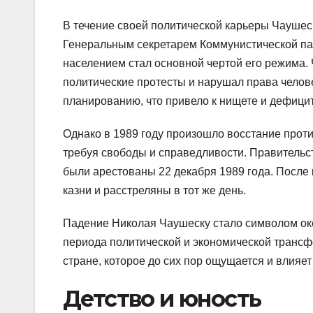
В течение своей политической карьеры Чаушес
Генеральным секретарем Коммунистической пар
населением стал основной чертой его режима.
политические протесты и нарушал права челов
планированию, что привело к нищете и дефицит
Однако в 1989 году произошло восстание прот
требуя свободы и справедливости. Правительст
были арестованы 22 декабря 1989 года. После 
казни и расстреляны в тот же день.
Падение Николая Чаушеску стало символом ок
периода политической и экономической трансф
стране, которое до сих пор ощущается и влияет
Детство и юность