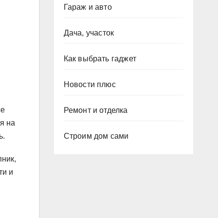
Гараж и авто
Дача, участок
Как выбрать гаджет
Новости плюс
се
Ремонт и отделка
я на
ь.
Строим дом сами
пник,
ти и