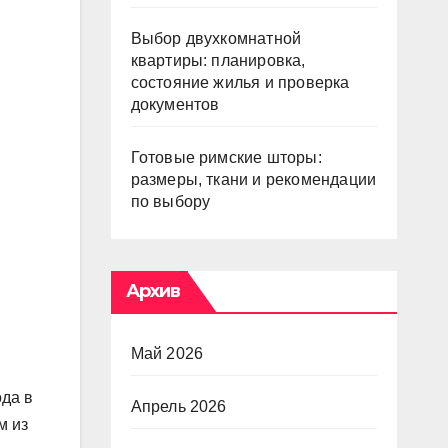
Выбор двухкомнатной
квартиры: планировка,
состояние жилья и проверка
документов
Готовые римские шторы:
размеры, ткани и рекомендации
по выбору
Архив
Май 2026
ода в
Апрель 2026
м из