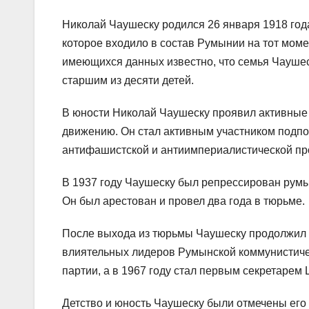
Николай Чаушеску родился 26 января 1918 год
которое входило в состав Румынии на тот момент
имеющихся данных известно, что семья Чаушес
старшим из десяти детей.
В юности Николай Чаушеску проявил активные
движению. Он стал активным участником подпо
антифашистской и антиимпериалистической пр
В 1937 году Чаушеску был репрессирован румы
Он был арестован и провел два года в тюрьме.
После выхода из тюрьмы Чаушеску продолжил 
влиятельных лидеров Румынской коммунистичес
партии, а в 1967 году стал первым секретарем 
Детство и юность Чаушеску были отмечены его