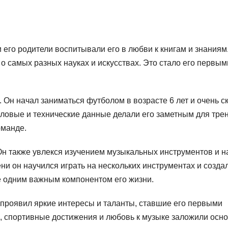
 его родители воспитывали его в любви к книгам и знаниям
 о самых разных науках и искусствах. Это стало его первым
 Он начал заниматься футболом в возрасте 6 лет и очень с
силовые и технические данные делали его заметным для тре
оманде.
Он также увлекся изучением музыкальных инструментов и н
ени он научился играть на нескольких инструментах и созда
е одним важным компонентом его жизни.
 проявил яркие интересы и таланты, ставшие его первыми
 спортивные достижения и любовь к музыке заложили осн