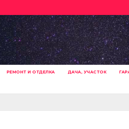
РЕМОНТ И ОТДЕЛКА
ДАЧА, УЧАСТОК
ГАР