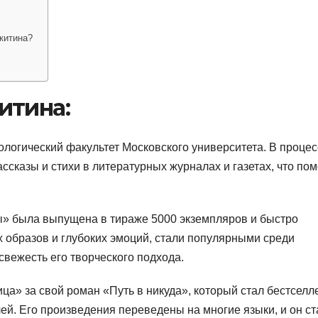
китина?
итина:
логический факультет Московского университета. В процес
ассказы и стихи в литературных журналах и газетах, что по
ты» была выпущена в тираже 5000 экземпляров и быстро
их образов и глубоких эмоций, стали популярными среди
свежесть его творческого подхода.
ца» за свой роман «Путь в никуда», который стал бестсел
елей. Его произведения переведены на многие языки, и он ст