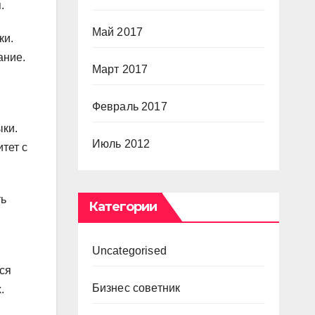
.
Май 2017
ки.
ание.
Март 2017
Февраль 2017
ыки.
Июль 2012
тет с
ть
Категории
Uncategorised
ся
Бизнес советник
.