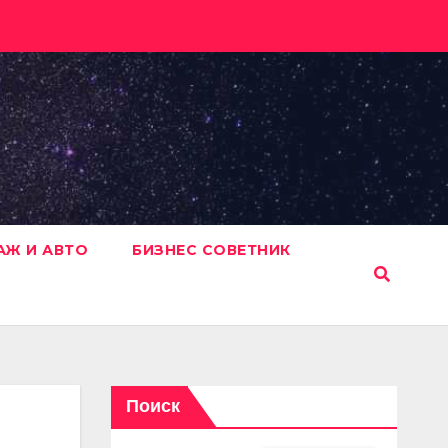
АЖ И АВТО
БИЗНЕС СОВЕТНИК
Поиск