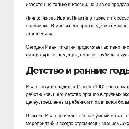
известен не только в России, но и за ее предел
Личная жизнь Ивана Никитина также интересует
половинки. В многих его произведениях можно
отношениях.
Сегодня Иван Никитин продолжает активно писа
литературные шедевры, полные глубины и чувс
Детство и ранние год
Иван Никитин родился 15 июня 1985 года в ма
работников, и его детство прошло в трудных э
целеустремленным ребенком и отличался бол
В школе Иван проявил себя как умный и талан
мероприятий и всегда стремился к знаниям. Уж