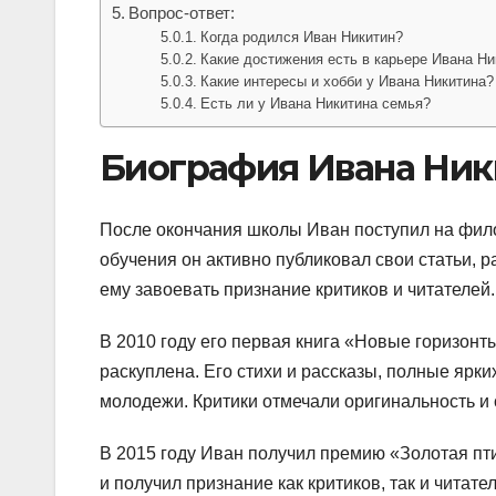
Вопрос-ответ:
Когда родился Иван Никитин?
Какие достижения есть в карьере Ивана Ни
Какие интересы и хобби у Ивана Никитина?
Есть ли у Ивана Никитина семья?
Биография Ивана Ник
После окончания школы Иван поступил на фило
обучения он активно публиковал свои статьи, р
ему завоевать признание критиков и читателей.
В 2010 году его первая книга «Новые горизон
раскуплена. Его стихи и рассказы, полные ярк
молодежи. Критики отмечали оригинальность и 
В 2015 году Иван получил премию «Золотая пти
и получил признание как критиков, так и читат