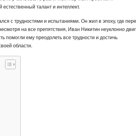
й естественный талант и интеллект.
ался с трудностями и испытаниями. Он жил в эпоху, где пер
несмотря на все препятствия, Иван Никитин неуклонно дви
ть помогли ему преодолеть все трудности и достичь
своей области.