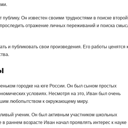
ами.
 публику. Он известен своими трудностями в поиске второй
 проследить отражение личных переживаний и поиска смыс
ть и публиковать свои произведения. Его работы ценятся 
тва.
ы
леньком городке на юге России. Он был сыном простых
кономических условиях. Несмотря на это, Иван был очень
ьшим любопытством к окружающему миру.
тливый ученик. Он был активным участником школьных
е в раннем возрасте Иван начал проявлять интерес к науке