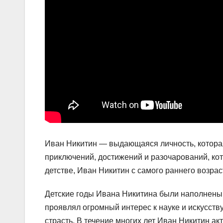
Иван Никитин — выдающаяся личность, которая
приключений, достижений и разочарований, ко
детстве, Иван Никитин с самого раннего возра
Детские годы Ивана Никитина были наполнены
проявлял огромный интерес к науке и искусству
страсть. В течение многих лет Иван Никитин ак