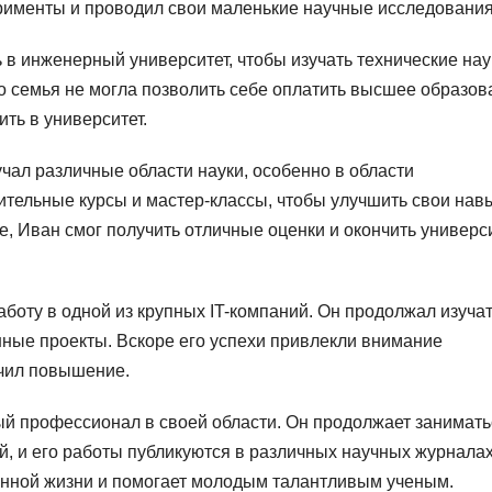
рименты и проводил свои маленькие научные исследования
 в инженерный университет, чтобы изучать технические нау
го семья не могла позволить себе оплатить высшее образов
ть в университет.
чал различные области науки, особенно в области
тельные курсы и мастер-классы, чтобы улучшить свои нав
, Иван смог получить отличные оценки и окончить универси
боту в одной из крупных IT-компаний. Он продолжал изуча
ные проекты. Вскоре его успехи привлекли внимание
учил повышение.
й профессионал в своей области. Он продолжает занимать
, и его работы публикуются в различных научных журналах
венной жизни и помогает молодым талантливым ученым.