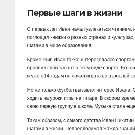
Первые шаги в жизни
С первых лет Иван начал увлекаться чтением, и
поглощал книжки о разных странах и культурах,
шагами в мире образования.
Кроме книг, Иван также интересовался спортом.
проявил свой талант в этом виде спорта. Его 
и уже к 14 годам он начал играть во взрослой к
Но не только футбол вызывал интерес Ивана. 
ходить на уроки игры на гитаре. В скором врем
свою первую группу в школе. Музыка стала ещ
Таким образом, с самого детства Иван Никитин
шагами в жизни. Непреодолимая жажда знаний,