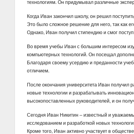
технологиям. Он придумывал различные экспе
Когда Иван закончил школу, он решил поступить
Это было сложное решение для него, так как е
Однако, Иван получил стипендию и смог поступи
Во время учебы Иван с большим интересом изу
компьютерных технологий. Он посещал дополни
Благодаря своему усердию и преданности учебе
отличием.
После окончания университета Иван получил ра
новые технологии и разрабатывать инновацион
высокопоставленных руководителей, и он пол
Сегодня Иван Никитин – известный и уважаемы
исследованием и разработкой новых технологий
Кроме того, Иван активно участвует в общест