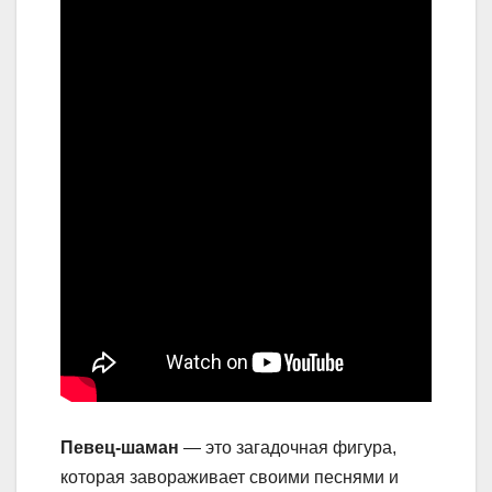
Певец-шаман
— это загадочная фигура,
которая завораживает своими песнями и