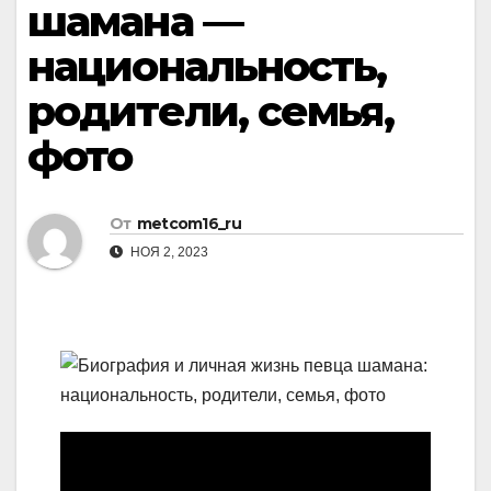
шамана —
национальность,
родители, семья,
фото
От
metcom16_ru
НОЯ 2, 2023