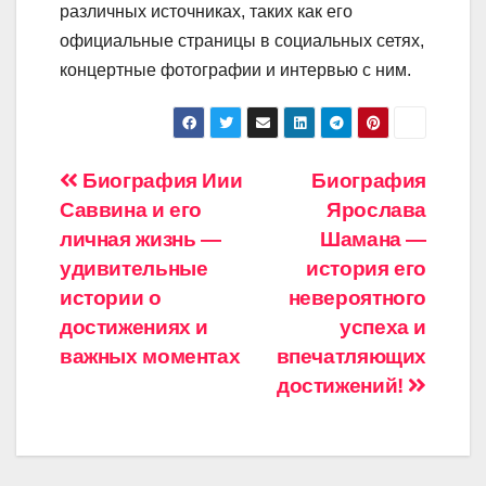
различных источниках, таких как его
официальные страницы в социальных сетях,
концертные фотографии и интервью с ним.
Навигация
Биография Иии
Биография
Саввина и его
Ярослава
по
личная жизнь —
Шамана —
записям
удивительные
история его
истории о
невероятного
достижениях и
успеха и
важных моментах
впечатляющих
достижений!