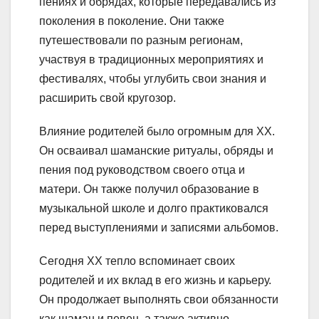
пениях и обрядах, которые передавались из
поколения в поколение. Они также
путешествовали по разным регионам,
участвуя в традиционных мероприятиях и
фестивалях, чтобы углубить свои знания и
расширить свой кругозор.
Влияние родителей было огромным для XX.
Он осваивал шаманские ритуалы, обряды и
пения под руководством своего отца и
матери. Он также получил образование в
музыкальной школе и долго практиковался
перед выступлениями и записями альбомов.
Сегодня XX тепло вспоминает своих
родителей и их вклад в его жизнь и карьеру.
Он продолжает выполнять свои обязанности
как шаман и певец, а также активно