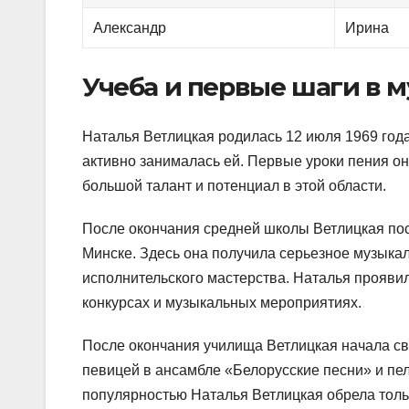
Александр
Ирина
Учеба и первые шаги в 
Наталья Ветлицкая родилась 12 июля 1969 года
активно занималась ей. Первые уроки пения она
большой талант и потенциал в этой области.
После окончания средней школы Ветлицкая по
Минске. Здесь она получила серьезное музыкал
исполнительского мастерства. Наталья проявил
конкурсах и музыкальных мероприятиях.
После окончания училища Ветлицкая начала с
певицей в ансамбле «Белорусские песни» и пе
популярностью Наталья Ветлицкая обрела толь