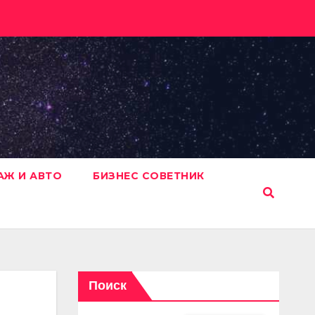
АЖ И АВТО
БИЗНЕС СОВЕТНИК
Поиск