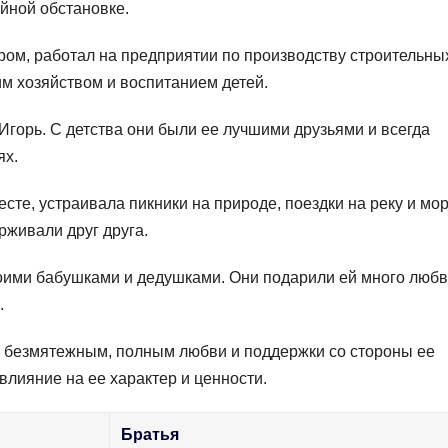
йной обстановке.
ром, работал на предприятии по производству строительны
м хозяйством и воспитанием детей.
Игорь. С детства они были ее лучшими друзьями и всегда
ях.
те, устраивала пикники на природе, поездки на реку и мор
рживали друг друга.
воими бабушками и дедушками. Они подарили ей много любв
.
и безмятежным, полным любви и поддержки со стороны ее
влияние на ее характер и ценности.
Братья