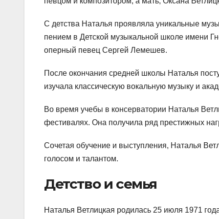
певцом и композитором, а мать, Оксана Ветли
С детства Наталья проявляла уникальные музы
пением в Детской музыкальной школе имени Гне
оперный певец Сергей Лемешев.
После окончания средней школы Наталья пост
изучала классическую вокальную музыку и ака
Во время учебы в консерватории Наталья Ветли
фестивалях. Она получила ряд престижных наг
Сочетая обучение и выступления, Наталья Вет
голосом и талантом.
Детство и семья
Наталья Ветлицкая родилась 25 июля 1971 года