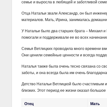
семье и выросла в любящей и заботливой семе
Отца Натальи звали Александр, он был инжене
материалов. Мать, Ирина, занималась домашни
У Натальи было два старших брата – Михаил и 
помогали и поддерживали ее во всех начинани
Семья Ветлицких проводила много времени вмес
Они ценили семейные ценности и всегда подде
Наталья также была очень тесно связана со с
заботы, и она всегда была им очень благодарна
Детство Натальи Ветлицкой было счастливым 
близких. Этот период ее жизни оказал большое 
Отец
Мать