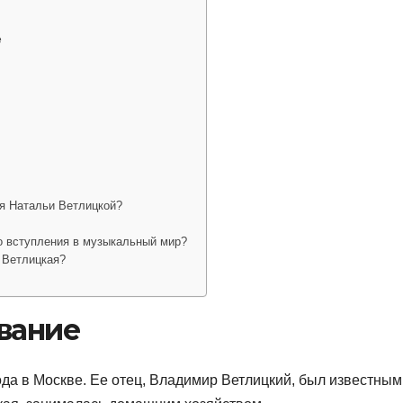
е
я Натальи Ветлицкой?
о вступления в музыкальный мир?
 Ветлицкая?
вание
ода в Москве. Ее отец, Владимир Ветлицкий, был известным