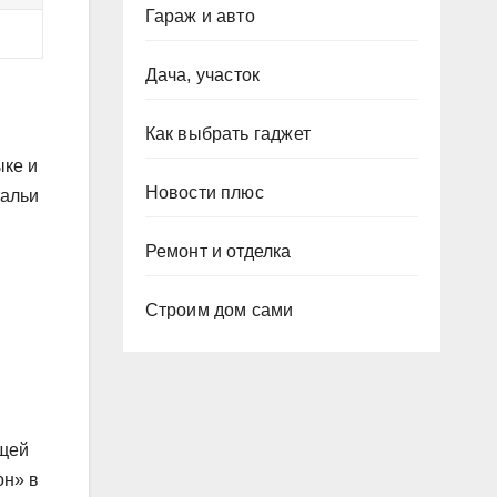
Гараж и авто
Дача, участок
Как выбрать гаджет
ыке и
Новости плюс
тальи
Ремонт и отделка
Строим дом сами
ящей
он» в