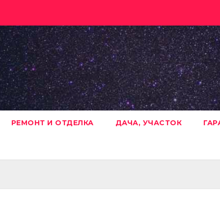
РЕМОНТ И ОТДЕЛКА
ДАЧА, УЧАСТОК
ГАР