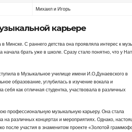
Михаил и Игорь
музыкальной карьере
 в Минске. С раннего детства она проявляла интерес к муз
 начала брать уже в школе. Сразу стало понятно, что у На
ступила в Музыкальное училище имени И.О.Дунаевского в
ьное образование, углубилась в изучение вокала и
а себя как отличная студентка, участвовала в различных
вою профессиональную музыкальную карьеру. Она стала
ла на различных концертах и мероприятиях. Однако, насто
ко после участия в знаменитом проекте «Золотой граммоф