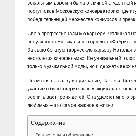
вокальным даром и была отличной студенткой
поступила в Московскую консерваторию, где из
победительницей множества конкурсов и преми
Свою профессиональную карьеру Ветлицкая нач
популярного музыкального проекта «Фабрика зв
За свою богатую творческую карьеру Наталья 
нескольких кинофильмах. Ее уникальный голос 
только музыкальной моды, но и держать верх н
Несмотря на славу и признание, Наталья Ветл
участие в благотворительных акциях и не скры
воспитывает троих детей. Она уделяет много вр
любимых – это самое важное в жизни.
Содержание
Ранние годы и образование