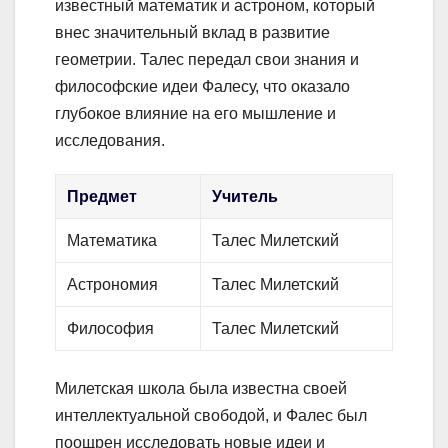
известный математик и астроном, который
внес значительный вклад в развитие
геометрии. Талес передал свои знания и
философские идеи Фалесу, что оказало
глубокое влияние на его мышление и
исследования.
Предмет
Учитель
Математика
Талес Милетский
Астрономия
Талес Милетский
Философия
Талес Милетский
Милетская школа была известна своей
интеллектуальной свободой, и Фалес был
поощрен исследовать новые идеи и