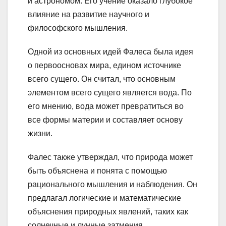
и астрономом. Его учение оказало глубокое
влияние на развитие научного и
философского мышления.
Одной из основных идей Фалеса была идея
о первоосновах мира, едином источнике
всего сущего. Он считал, что основным
элементом всего сущего является вода. По
его мнению, вода может превратиться во
все формы материи и составляет основу
жизни.
Фалес также утверждал, что природа может
быть объяснена и понята с помощью
рационального мышления и наблюдения. Он
предлагал логические и математические
объяснения природных явлений, таких как
солнечные и лунные затмения.