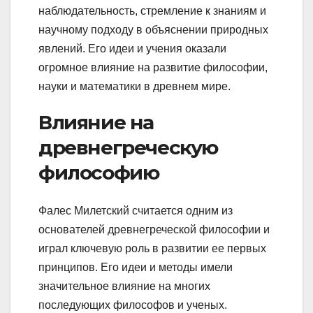
наблюдательность, стремление к знаниям и
научному подходу в объяснении природных
явлений. Его идеи и учения оказали
огромное влияние на развитие философии,
науки и математики в древнем мире.
Влияние на
древнегреческую
философию
Фалес Милетский считается одним из
основателей древнегреческой философии и
играл ключевую роль в развитии ее первых
принципов. Его идеи и методы имели
значительное влияние на многих
последующих философов и ученых.