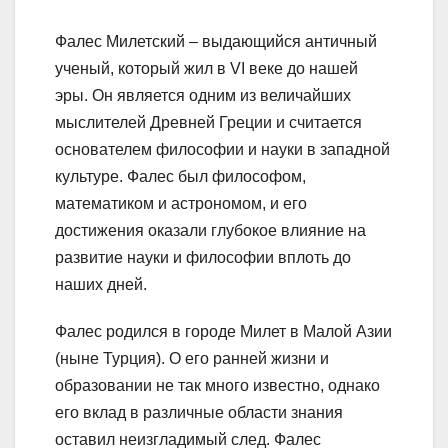
Фалес Милетский – выдающийся античный
ученый, который жил в VI веке до нашей
эры. Он является одним из величайших
мыслителей Древней Греции и считается
основателем философии и науки в западной
культуре. Фалес был философом,
математиком и астрономом, и его
достижения оказали глубокое влияние на
развитие науки и философии вплоть до
наших дней.
Фалес родился в городе Милет в Малой Азии
(ныне Турция). О его ранней жизни и
образовании не так много известно, однако
его вклад в различные области знания
оставил неизгладимый след. Фалес