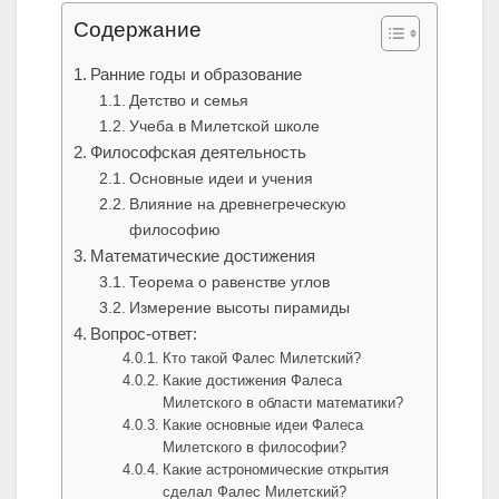
Содержание
Ранние годы и образование
Детство и семья
Учеба в Милетской школе
Философская деятельность
Основные идеи и учения
Влияние на древнегреческую
философию
Математические достижения
Теорема о равенстве углов
Измерение высоты пирамиды
Вопрос-ответ:
Кто такой Фалес Милетский?
Какие достижения Фалеса
Милетского в области математики?
Какие основные идеи Фалеса
Милетского в философии?
Какие астрономические открытия
сделал Фалес Милетский?