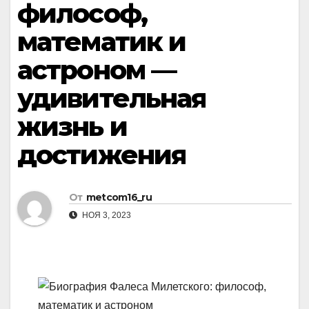
философ,
математик и
астроном —
удивительная
жизнь и
достижения
От
metcom16_ru
НОЯ 3, 2023