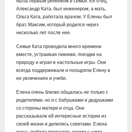
была первым ребенком в семье. Ее отец,
Александр Ката, был инженером, а мать,
Ольга Ката, работала врачом. У Елены был
брат, Максим, который родился через
несколько лет после нее.
Семья Ката проводила много времени
вместе, устраивая пикники, поездки на
природу и играя в настольные игры. Они
всегда поддерживали и поощряли Елену в
ее увлечениях и учебе.
Елена очень близко общалась не только с
родителями, но и с бабушками и дедушками
со стороны матери и отца. Они
рассказывали ей интересные истории из
своей жизни и делились советами. Елена
очень любила проводить время с ними,