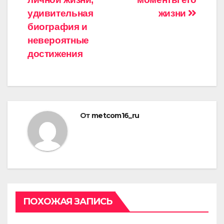
удивительная
жизни
биография и
невероятные
достижения
От
metcom16_ru
ПОХОЖАЯ ЗАПИСЬ