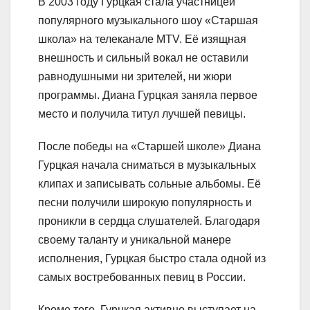
В 2003 году Гурцкая стала участницей
популярного музыкального шоу «Старшая
школа» на телеканале MTV. Её изящная
внешность и сильный вокал не оставили
равнодушными ни зрителей, ни жюри
программы. Диана Гурцкая заняла первое
место и получила титул лучшей певицы.
После победы на «Старшей школе» Диана
Гурцкая начала сниматься в музыкальных
клипах и записывать сольные альбомы. Её
песни получили широкую популярность и
проникли в сердца слушателей. Благодаря
своему таланту и уникальной манере
исполнения, Гурцкая быстро стала одной из
самых востребованных певиц в России.
Кроме того, Гурцкая активно выступает на