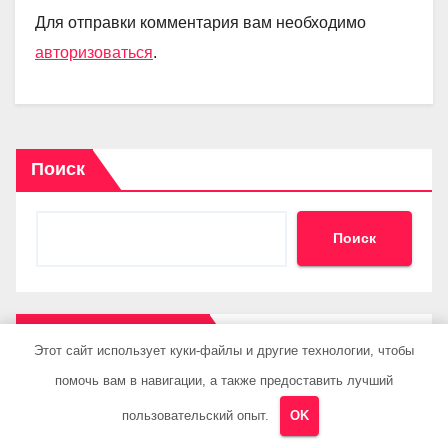
Для отправки комментария вам необходимо
авторизоваться
.
Поиск
Поиск
Последние записи
Этот сайт использует куки-файлы и другие технологии, чтобы
помочь вам в навигации, а также предоставить лучший
Авиарейсы между Ташкентом и Екатеринбургом
пользовательский опыт.
OK