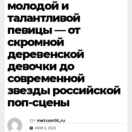
молодой и
талантливой
певицы — от
скромной
деревенской
девочки до
современной
звезды российской
поп-сцены
От
metcom16_ru
НОЯ 3, 2023