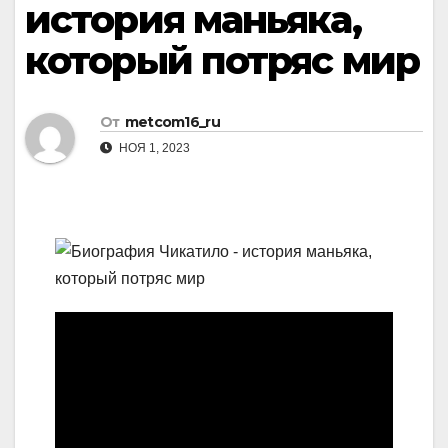
история маньяка,
который потряс мир
От
metcom16_ru
НОЯ 1, 2023