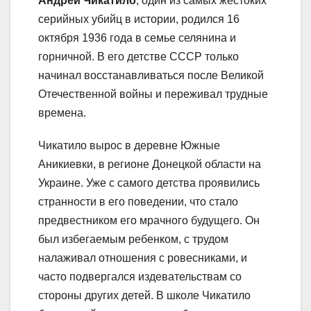
Андрей Чикатило
, один из самых жестоких
серийных убийц в истории, родился 16
октября 1936 года в семье селянина и
горничной. В его детстве СССР только
начинал восстанавливаться после Великой
Отечественной войны и переживал трудные
времена.
Чикатило вырос в деревне Южные
Аникиевки, в регионе Донецкой области на
Украине. Уже с самого детства проявились
странности в его поведении, что стало
предвестником его мрачного будущего. Он
был избегаемым ребенком, с трудом
налаживал отношения с ровесниками, и
часто подвергался издевательствам со
стороны других детей. В школе Чикатило