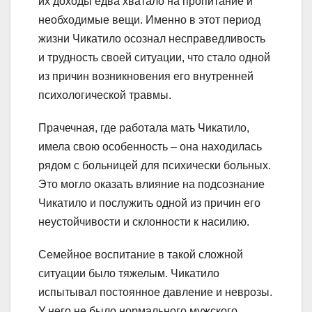
их доходы едва хватало на пропитание и
необходимые вещи. Именно в этот период
жизни Чикатило осознал несправедливость
и трудность своей ситуации, что стало одной
из причин возникновения его внутренней
психологической травмы.
Прачечная, где работала мать Чикатило,
имела свою особенность – она находилась
рядом с больницей для психически больных.
Это могло оказать влияние на подсознание
Чикатило и послужить одной из причин его
неустойчивости и склонности к насилию.
Семейное воспитание в такой сложной
ситуации было тяжелым. Чикатило
испытывал постоянное давление и неврозы.
У него не было нормального мужского