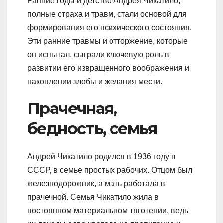
Ранние годы и детство Андрея Чикатило,
полные страха и травм, стали основой для
формирования его психического состояния.
Эти ранние травмы и отторжение, которые
он испытал, сыграли ключевую роль в
развитии его извращенного воображения и
накоплении злобы и желания мести.
Прачечная,
бедность, семья
Андрей Чикатило родился в 1936 году в
СССР, в семье простых рабочих. Отцом был
железнодорожник, а мать работала в
прачечной. Семья Чикатило жила в
постоянном материальном тяготении, ведь