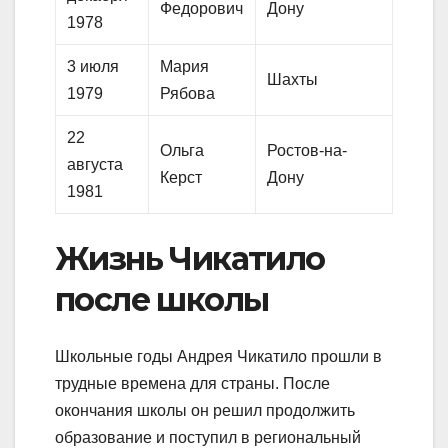
Федорович
Дону
1978
3 июля
Мария
Шахты
1979
Рябова
22
Ольга
Ростов-на-
августа
Керст
Дону
1981
Жизнь Чикатило
после школы
Школьные годы Андрея Чикатило прошли в
трудные времена для страны. После
окончания школы он решил продолжить
образование и поступил в региональный