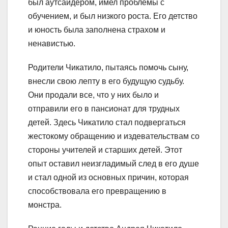
был аутсайдером, имел проблемы с
обучением, и был низкого роста. Его детство
и юность была заполнена страхом и
ненавистью.
Родители Чикатило, пытаясь помочь сыну,
внесли свою лепту в его будущую судьбу.
Они продали все, что у них было и
отправили его в пансионат для трудных
детей. Здесь Чикатило стал подвергаться
жестокому обращению и издевательствам со
стороны учителей и старших детей. Этот
опыт оставил неизгладимый след в его душе
и стал одной из основных причин, которая
способствовала его превращению в
монстра.