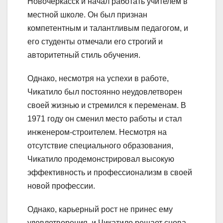
Новочеркасск и начал работать учителем в
местной школе. Он был признан
компетентным и талантливым педагогом, и
его студенты отмечали его строгий и
авторитетный стиль обучения.
Однако, несмотря на успехи в работе,
Чикатило был постоянно неудовлетворен
своей жизнью и стремился к переменам. В
1971 году он сменил место работы и стал
инженером-строителем. Несмотря на
отсутствие специального образования,
Чикатило продемонстрировал высокую
эффективность и профессионализм в своей
новой профессии.
Однако, карьерный рост не принес ему
удовлетворения, и Чикатило решает снова