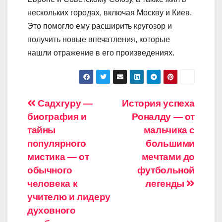
нескольких городах, включая Москву и Киев.
Это помогло ему расширить кругозор и
получить новые впечатления, которые
нашли отражение в его произведениях.
Навигация
Садхгуру —
История успеха
биография и
Роналду — от
по
тайны
мальчика с
записям
популярного
большими
мистика — от
мечтами до
обычного
футбольной
человека к
легенды
учителю и лидеру
духовного