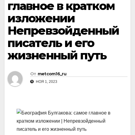
главное в кратком
изложении
Непревзойденный
писатель и его
жизненный путь
От
metcom16_ru
НОЯ 1, 2023