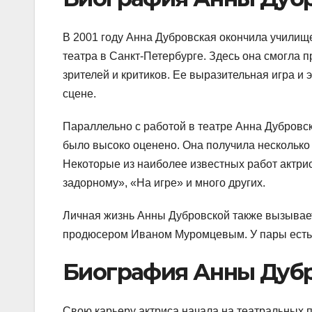
В 2001 году Анна Дубровская окончила училищ
театра в Санкт-Петербурге. Здесь она смогла 
зрителей и критиков. Ее выразительная игра и
сцене.
Параллельно с работой в театре Анна Дубровск
было высоко оценено. Она получила несколько 
Некоторые из наиболее известных работ актри
задорному», «На игре» и много других.
Личная жизнь Анны Дубровской также вызывает
продюсером Иваном Муромцевым. У пары есть д
Биография Анны Дуб
Свою карьеру актриса начала на театральных 