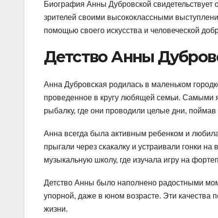
Биография Анны Дубровской свидетельствует о 
зрителей своими высококлассными выступления
помощью своего искусства и человеческой доб
Детство Анны Дубров
Анна Дубровская родилась в маленьком городке
проведенное в кругу любящей семьи. Самыми 
рыбалку, где они проводили целые дни, пойма
Анна всегда была активным ребенком и любила 
прыгали через скакалку и устраивали гонки на
музыкальную школу, где изучала игру на форте
Детство Анны было наполнено радостными мом
упорной, даже в юном возрасте. Эти качества 
жизни.