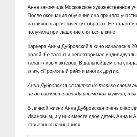
Анна закончила Московское художественное уч
После окончания обучения она приняла участие
различных артистических образах. Ее талант 
получила приглашение сняться в кино.
Карьера Анны Дубровской в кино началась в 20
ролей. Ее талант и неповторимая индивидуаль
талантливых актеров. В дальнейшем она сняла
зла», «Проклятый рай» и многих других.
Анна Дубровская славится не только своим а
не оставляют равнодушными как мужчин, так
В личной жизни Анна Дубровская очень счастли
Ивановым, и у них вместе двое детей. Анна и 
карьерных начинаниях.