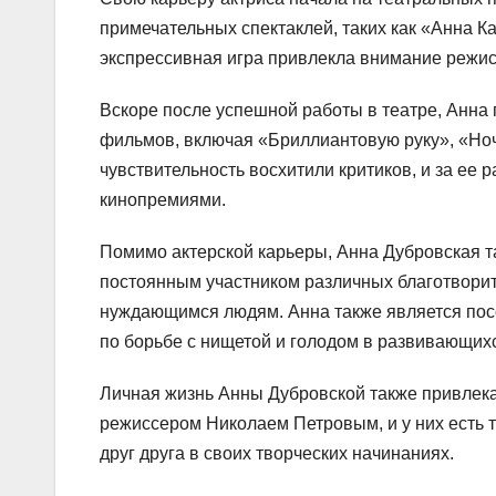
примечательных спектаклей, таких как «Анна К
экспрессивная игра привлекла внимание режис
Вскоре после успешной работы в театре, Анна 
фильмов, включая «Бриллиантовую руку», «Ночн
чувствительность восхитили критиков, и за ее
кинопремиями.
Помимо актерской карьеры, Анна Дубровская т
постоянным участником различных благотвори
нуждающимся людям. Анна также является пос
по борьбе с нищетой и голодом в развивающихс
Личная жизнь Анны Дубровской также привлека
режиссером Николаем Петровым, и у них есть т
друг друга в своих творческих начинаниях.