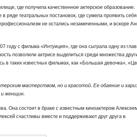
илище, где получила качественное актерское образование.
 в ряде театральных постановок, где сумела проявить себя
и профессионализм не остались незамеченными, и вскоре Ан
07 году с фильма «Интуиция», где она сыграла одну из гла
ность позволили актрисе выделиться среди множества друг
сь в таких известных фильмах, как «Большая девочка», «Ц
ктерским мастерством, но и красотой. Ее обаяние и хари
 и женщин.
ва. Она состоит в браке с известным киноактером Алексее
Алексей счастливы вместе и поддерживают друг друга в