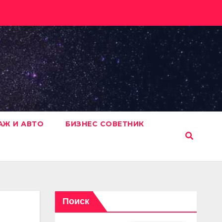
АЖ И АВТО
БИЗНЕС СОВЕТНИК
Поиск