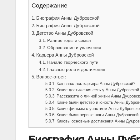
Содержание
Биография Анны Дубровской
Биография Анны Дубровской
Детство Анны Дубровской
Ранние годы и семья
Образование и увлечения
Карьера Анны Дубровской
Начало творческого пути
Главные роли и достижения
Вопрос-ответ:
Как началась карьера Анны Дубровской?
Какие достижения есть у Анны Дубровской 
Расскажите о личной жизни Анны Дубровск
Какие были детство и юность Анны Дубров
Какие фильмы с участием Анны Дубровско
Какие были первые шаги Анны Дубровской 
Каковы основные достижения Анны Дубров
Биография Анны Дуб