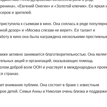
аренина», «Евгений Онегин» и «Золотой ключик». Ее яркая 
серов и зрителей.
приступила к съемкам в кино. Она снялась в ряде популярн
ой дозор» и «Москва слезам не верит». Ее талант и
 работу в кино она была награждена несколькими престижны
акже активно занимается благотворительностью. Она являе
тельных акций и организаций, оказывающих помощь
олом доброй воли ООН и участвует в международных прое
я странах.
ет внимание публики. Она состоит в браке с известным
рое детей. Семья Анны и Николая очень близка и поддержи