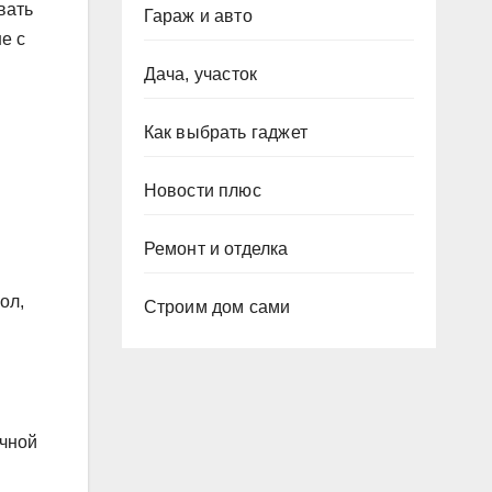
вать
Гараж и авто
е с
Дача, участок
Как выбрать гаджет
Новости плюс
Ремонт и отделка
ол,
Строим дом сами
ичной