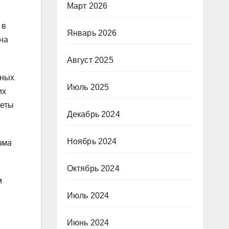
Март 2026
 в
Январь 2026
на
Август 2025
вных
Июль 2025
их
веты
Декабрь 2024
Ноябрь 2024
зма
Октябрь 2024
м
Июль 2024
Июнь 2024