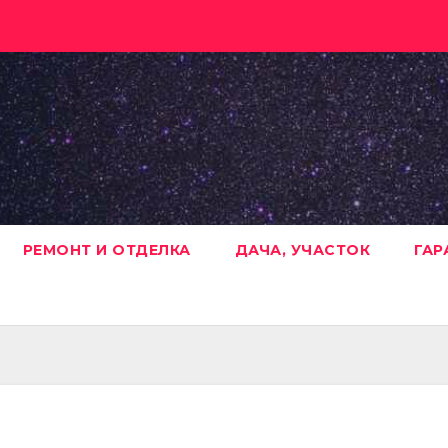
РЕМОНТ И ОТДЕЛКА
ДАЧА, УЧАСТОК
ГАР