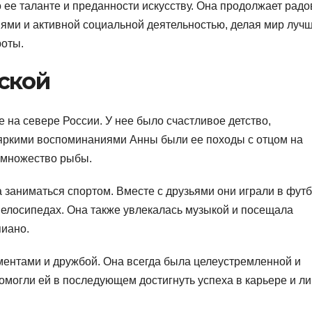
ее таланте и преданности искусству. Она продолжает радо
ми и активной социальной деятельностью, делая мир лучш
роты.
ской
 на севере России. У нее было счастливое детство,
яркими воспоминаниями Анны были ее походы с отцом на
в множество рыбы.
заниматься спортом. Вместе с друзьями они играли в футб
 велосипедах. Она также увлекалась музыкой и посещала
пиано.
ентами и дружбой. Она всегда была целеустремленной и
помогли ей в последующем достигнуть успеха в карьере и л