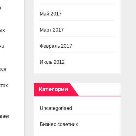
и
Май 2017
Март 2017
ых
Февраль 2017
ми
Июль 2012
тся
ктах
Категории
Uncategorised
вает
Бизнес советник