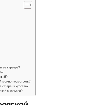
в ее карьере?
ой.
ской?
й можно посмотреть?
в сфере искусства?
ской в карьере?
ровской