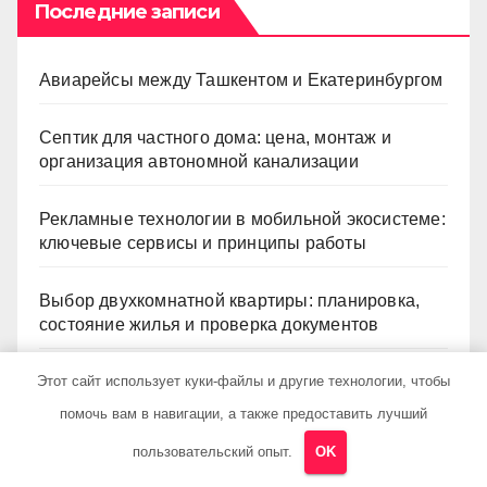
Последние записи
Авиарейсы между Ташкентом и Екатеринбургом
Септик для частного дома: цена, монтаж и
организация автономной канализации
Рекламные технологии в мобильной экосистеме:
ключевые сервисы и принципы работы
Выбор двухкомнатной квартиры: планировка,
состояние жилья и проверка документов
Этот сайт использует куки-файлы и другие технологии, чтобы
Готовые римские шторы: размеры, ткани и
рекомендации по выбору
помочь вам в навигации, а также предоставить лучший
пользовательский опыт.
OK