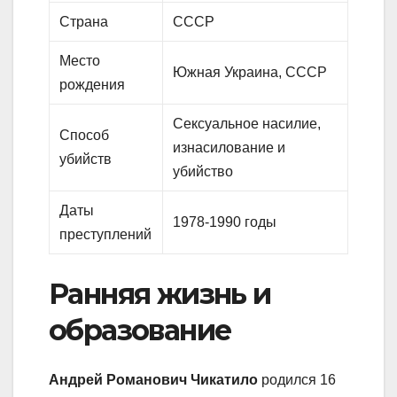
Страна
СССР
Место
Южная Украина, СССР
рождения
Сексуальное насилие,
Способ
изнасилование и
убийств
убийство
Даты
1978-1990 годы
преступлений
Ранняя жизнь и
образование
Андрей Романович Чикатило
родился 16