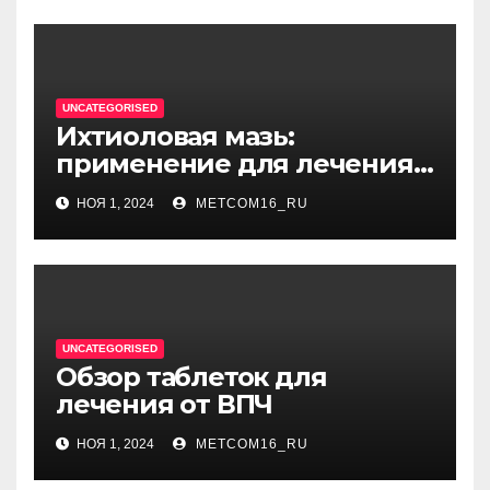
единицу
UNCATEGORISED
Ихтиоловая мазь:
применение для лечения
фурункулов
НОЯ 1, 2024
METCOM16_RU
UNCATEGORISED
Обзор таблеток для
лечения от ВПЧ
НОЯ 1, 2024
METCOM16_RU