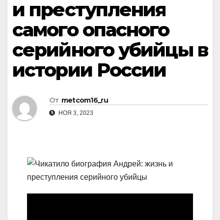
и преступления
самого опасного
серийного убийцы в
истории России
От
metcom16_ru
НОЯ 3, 2023