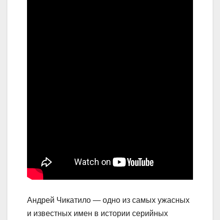
Андрей Чикатило — одно из самых ужасных
и известных имен в истории серийных