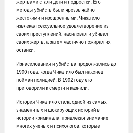
жертвами стали дети и подростки. Его
методы убийств были чрезвычайно
жестокими и изощренными. Чикатило
извлекал сексуальное удовлетворение из
своих преступлений, насиловал и убивал
своих жертв, а затем частично пожирал их
останки.
Изнасилования и убийства продолжались до
1990 года, когда Чикатило был наконец
пойман полицией. В 1992 году его
приговорили к смерти и казнили.
История Чикатило стала одной из самых
знаменитых и шокирующих историй в
истории криминала, привлекая внимание
многих ученых и психологов, которые