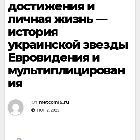
достижения и
личная жизнь —
история
украинской звезды
Евровидения и
мультиплицирован
ия
От
metcom16_ru
НОЯ 2, 2023