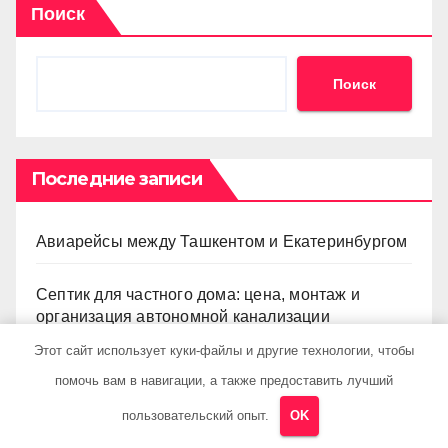
Поиск
Поиск
Последние записи
Авиарейсы между Ташкентом и Екатеринбургом
Септик для частного дома: цена, монтаж и
организация автономной канализации
Этот сайт использует куки-файлы и другие технологии, чтобы
Рекламные технологии в мобильной экосистеме:
помочь вам в навигации, а также предоставить лучший
ключевые сервисы и принципы работы
пользовательский опыт.
OK
Выбор двухкомнатной квартиры: планировка,