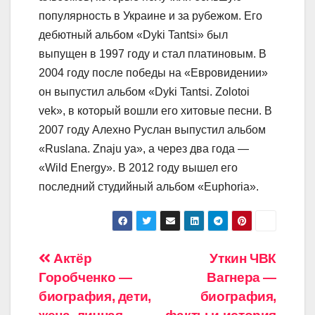
популярность в Украине и за рубежом. Его
дебютный альбом «Dyki Tantsi» был
выпущен в 1997 году и стал платиновым. В
2004 году после победы на «Евровидении»
он выпустил альбом «Dyki Tantsi. Zolotoi
vek», в который вошли его хитовые песни. В
2007 году Алехно Руслан выпустил альбом
«Ruslana. Znaju ya», а через два года —
«Wild Energy». В 2012 году вышел его
последний студийный альбом «Euphoria».
Навигация
Актёр
Уткин ЧВК
Горобченко —
Вагнера —
по
биография, дети,
биография,