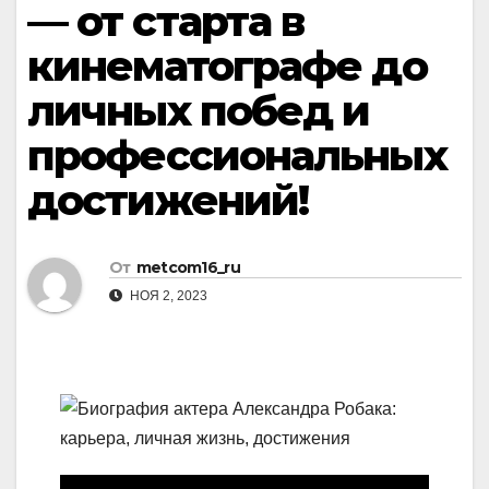
— от старта в
кинематографе до
личных побед и
профессиональных
достижений!
От
metcom16_ru
НОЯ 2, 2023