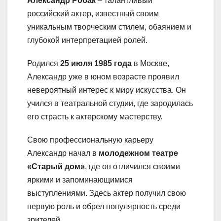
Александр Робак
– талантливый
российский актер, известный своим
уникальным творческим стилем, обаянием и
глубокой интерпретацией ролей.
Родился
25 июля 1985 года
в Москве,
Александр уже в юном возрасте проявил
невероятный интерес к миру искусства. Он
учился в театральной студии, где зародилась
его страсть к актерскому мастерству.
Свою профессиональную карьеру
Александр начал в
молодежном театре
«Старый дом»
, где он отличился своими
яркими и запоминающимися
выступлениями. Здесь актер получил свою
первую роль и обрел популярность среди
зрителей.