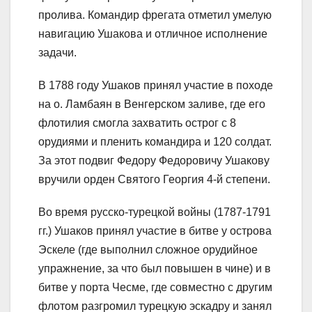
пролива. Командир фрегата отметил умелую
навигацию Ушакова и отличное исполнение
задачи.
В 1788 году Ушаков принял участие в походе
на о. Ламбаян в Венгерском заливе, где его
флотилия смогла захватить острог с 8
орудиями и пленить командира и 120 солдат.
За этот подвиг Федору Федоровичу Ушакову
вручили орден Святого Георгия 4-й степени.
Во время русско-турецкой войны (1787-1791
гг.) Ушаков принял участие в битве у острова
Эскеле (где выполнил сложное орудийное
упражнение, за что был повышен в чине) и в
битве у порта Чесме, где совместно с другим
флотом разгромил турецкую эскадру и занял