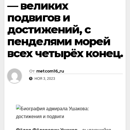
— великих
подвигов и
достижений, с
пенделями морей
всех четырёх конец.
От
metcom16_ru
НОЯ 3, 2023