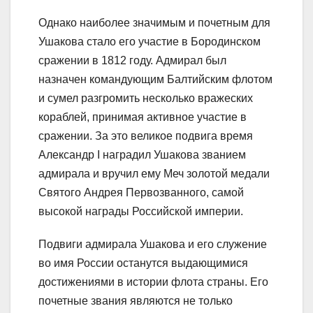
Однако наиболее значимым и почетным для
Ушакова стало его участие в Бородинском
сражении в 1812 году. Адмирал был
назначен командующим Балтийским флотом
и сумел разгромить несколько вражеских
кораблей, принимая активное участие в
сражении. За это великое подвига время
Александр I наградил Ушакова званием
адмирала и вручил ему Меч золотой медали
Святого Андрея Первозванного, самой
высокой награды Российской империи.
Подвиги адмирала Ушакова и его служение
во имя России останутся выдающимися
достижениями в истории флота страны. Его
почетные звания являются не только