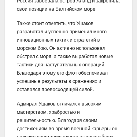
Россия завоевала остров Аланд и закрепила
свои позиции на Балтийском море.
Также стоит отметить, что Ушаков
разработал и успешно применил много
инновационных тактик и стратегий в
морском бою. Он активно использовал
обстрел с моря, а также выработал новые
тактики для наступательных операций.
Благодаря этому его флот обеспечивал
успешные результаты в сражениях и
оставался превосходящей силой.
Адмирал Ушаков отличался высоким
мастерством, храбростью и
решительностью. Благодаря своим
достижениям во время военной карьеры он
получил репутацию одного из величайших