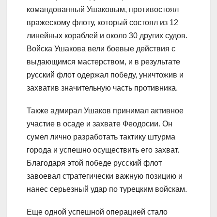
командованный Ушаковым, противостоял
вражескому флоту, который состоял из 12
линейных кораблей и около 30 других судов.
Войска Ушакова вели боевые действия с
выдающимся мастерством, и в результате
русский флот одержал победу, уничтожив и
захватив значительную часть противника.
Также адмирал Ушаков принимал активное
участие в осаде и захвате Феодосии. Он
сумел лично разработать тактику штурма
города и успешно осуществить его захват.
Благодаря этой победе русский флот
завоевал стратегически важную позицию и
нанес серьезный удар по турецким войскам.
Еще одной успешной операцией стало