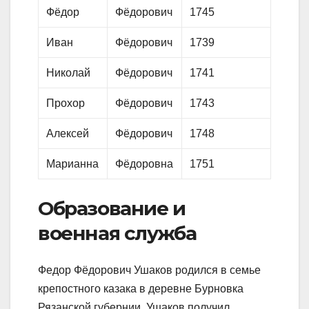
Фёдор
Фёдорович
1745
Иван
Фёдорович
1739
Николай
Фёдорович
1741
Прохор
Фёдорович
1743
Алексей
Фёдорович
1748
Марианна
Фёдоровна
1751
Образование и
военная служба
Федор Фёдорович Ушаков родился в семье
крепостного казака в деревне Бурновка
Рязанской губернии. Ушаков получил