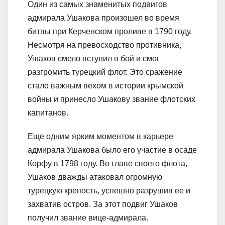
Один из самых знаменитых подвигов
адмирала Ушакова произошел во время
битвы при Керченском проливе в 1790 году.
Несмотря на превосходство противника,
Ушаков смело вступил в бой и смог
разгромить турецкий флот. Это сражение
стало важным вехом в истории крымской
войны и принесло Ушакову звание флотских
капитанов.
Еще одним ярким моментом в карьере
адмирала Ушакова было его участие в осаде
Корфу в 1798 году. Во главе своего флота,
Ушаков дважды атаковал огромную
турецкую крепость, успешно разрушив ее и
захватив остров. За этот подвиг Ушаков
получил звание вице-адмирала.