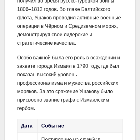
получил во время русско-турецкой войны
1806–1812 годов. Во главе Балтийского
флота, Ушаков проводил активные военные
операции в Чёрном и Средиземном морях,
демонстрируя свои лидерские и
стратегические качества.
Особо важной была его роль в осаждении и
захвате города Измаил в 1790 году, где был
показан высокий уровень
профессионализма и мужества российских
моряков. За это сражение Ушакову было
присвоено звание графа с Измаилским
гербом.
Дата
Событие
Поступление на службу в