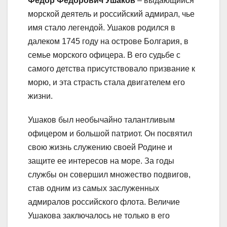
Фёдор Фёдорович Ушаков
– выдающийся
морской деятель и российский адмирал, чье
имя стало легендой. Ушаков родился в
далеком 1745 году на острове Болгария, в
семье морского офицера. В его судьбе с
самого детства присутствовало призвание к
морю, и эта страсть стала двигателем его
жизни.
Ушаков был необычайно талантливым
офицером и большой патриот. Он посвятил
свою жизнь служению своей Родине и
защите ее интересов на море. За годы
службы он совершил множество подвигов,
став одним из самых заслуженных
адмиралов российского флота. Величие
Ушакова заключалось не только в его