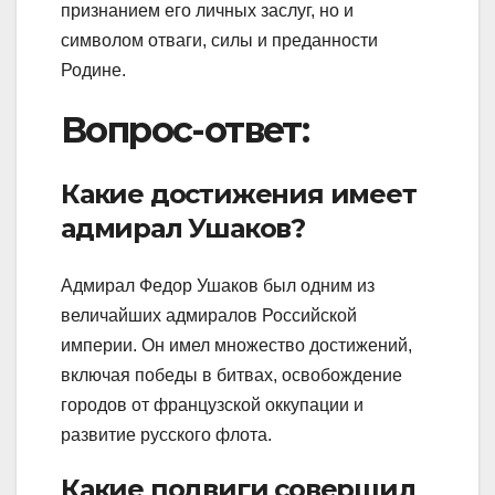
признанием его личных заслуг, но и
символом отваги, силы и преданности
Родине.
Вопрос-ответ:
Какие достижения имеет
адмирал Ушаков?
Адмирал Федор Ушаков был одним из
величайших адмиралов Российской
империи. Он имел множество достижений,
включая победы в битвах, освобождение
городов от французской оккупации и
развитие русского флота.
Какие подвиги совершил