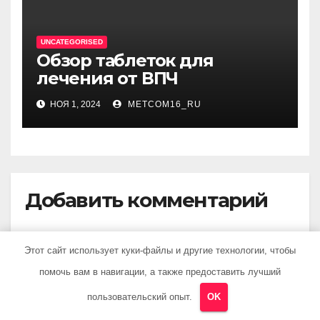
UNCATEGORISED
Обзор таблеток для
лечения от ВПЧ
НОЯ 1, 2024
METCOM16_RU
Добавить комментарий
Для отправки комментария вам необходимо
Этот сайт использует куки-файлы и другие технологии, чтобы
авторизоваться
.
помочь вам в навигации, а также предоставить лучший
пользовательский опыт.
OK