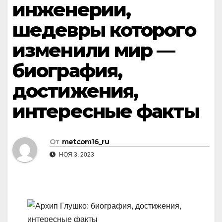
инженерии,
шедевры которого
изменили мир —
биография,
достижения,
интересные факты
От
metcom16_ru
НОЯ 3, 2023