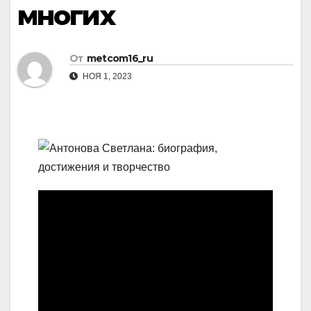
многих
От
metcom16_ru
НОЯ 1, 2023