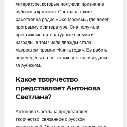
литературе, которые получили признание
публики и критиков. Светлана также
работает на радио «Эхо Москвы», где ведет
программу о литературе. Она получила
престижные литературные премии и
награды, в том числе дважды стала
лауреатом премии «Книга года». Ее работы
переведены на несколько языков и изданы
за рубежом.
Какое творчество
представляет Антонова
Светлана?
Антонова Светлана представляет
творчество, связанное с русской
литературой. Она написала несколько книг,