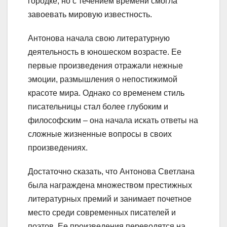
городке, но с течением времени смогла
завоевать мировую известность.
Антонова начала свою литературную
деятельность в юношеском возрасте. Ее
первые произведения отражали нежные
эмоции, размышления о непостижимой
красоте мира. Однако со временем стиль
писательницы стал более глубоким и
философским – она начала искать ответы на
сложные жизненные вопросы в своих
произведениях.
Достаточно сказать, что Антонова Светлана
была награждена множеством престижных
литературных премий и занимает почетное
место среди современных писателей и
поэтов. Ее произведения переводятся на