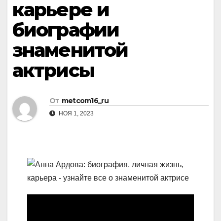
карьере и
биографии
знаменитой
актрисы
От
metcom16_ru
НОЯ 1, 2023