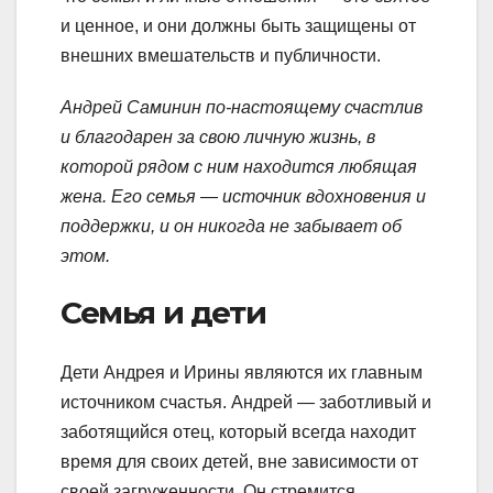
и ценное, и они должны быть защищены от
внешних вмешательств и публичности.
Андрей Саминин по-настоящему счастлив
и благодарен за свою личную жизнь, в
которой рядом с ним находится любящая
жена. Его семья — источник вдохновения и
поддержки, и он никогда не забывает об
этом.
Семья и дети
Дети Андрея и Ирины являются их главным
источником счастья. Андрей — заботливый и
заботящийся отец, который всегда находит
время для своих детей, вне зависимости от
своей загруженности. Он стремится