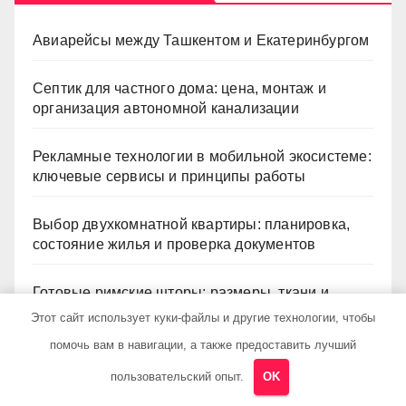
Авиарейсы между Ташкентом и Екатеринбургом
Септик для частного дома: цена, монтаж и
организация автономной канализации
Рекламные технологии в мобильной экосистеме:
ключевые сервисы и принципы работы
Выбор двухкомнатной квартиры: планировка,
состояние жилья и проверка документов
Готовые римские шторы: размеры, ткани и
рекомендации по выбору
Этот сайт использует куки-файлы и другие технологии, чтобы
помочь вам в навигации, а также предоставить лучший
пользовательский опыт.
OK
Архив