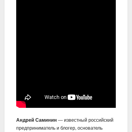
Андрей Саминин
— известный российский
предприниматель и блогер, основатель