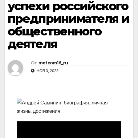
успехи российского
предпринимателя и
общественного
деятеля
От
metcom16_ru
НОЯ 3, 2023