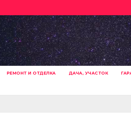
РЕМОНТ И ОТДЕЛКА
ДАЧА, УЧАСТОК
ГАР