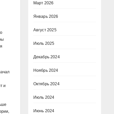
Март 2026
Январь 2026
Август 2025
во
ры
Июль 2025
ся
Декабрь 2024
Ноябрь 2024
начал
Октябрь 2024
т и
Июль 2024
льше
Июнь 2024
ории,