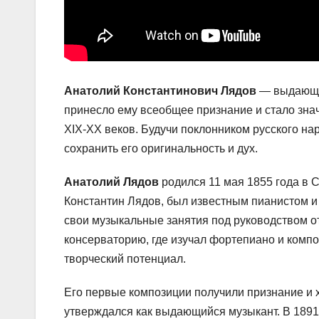
Анатолий Константинович Лядов
— выдающий
принесло ему всеобщее признание и стало зна
XIX-XX веков. Будучи поклонником русского на
сохранить его оригинальность и дух.
Анатолий Лядов
родился 11 мая 1855 года в С
Константин Лядов, был известным пианистом и
свои музыкальные занятия под руководством от
консерваторию, где изучал фортепиано и компо
творческий потенциал.
Его первые композиции получили признание и 
утверждался как выдающийся музыкант. В 1891