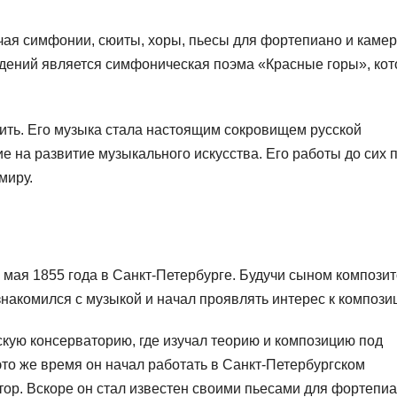
чая симфонии, сюиты, хоры, пьесы для фортепиано и каме
едений является симфоническая поэма «Красные горы», ко
ить. Его музыка стала настоящим сокровищем русской
е на развитие музыкального искусства. Его работы до сих 
миру.
 мая 1855 года в Санкт-Петербурге. Будучи сыном компози
знакомился с музыкой и начал проявлять интерес к компози
скую консерваторию, где изучал теорию и композицию под
то же время он начал работать в Санкт-Петербургском
ор. Вскоре он стал известен своими пьесами для фортепиа