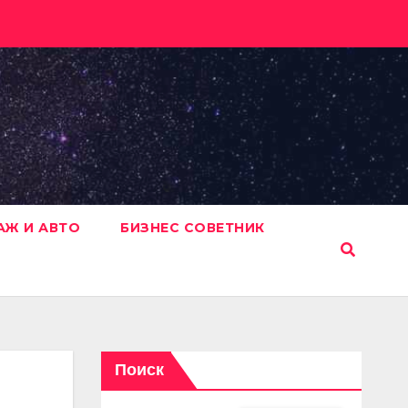
АЖ И АВТО
БИЗНЕС СОВЕТНИК
Поиск