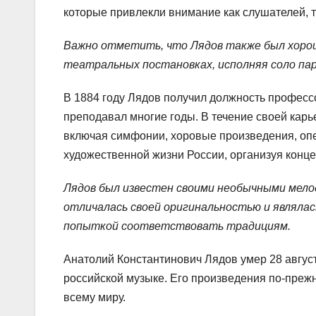
которые привлекли внимание как слушателей, та
Важно отметить, что Лядов также был хорош
театральных постановках, исполняя соло пар
В 1884 году Лядов получил должность профессо
преподавал многие годы. В течение своей кар
включая симфонии, хоровые произведения, опер
художественной жизни России, организуя конц
Лядов был известен своими необычными мело
отличалась своей оригинальностью и являлас
попыткой соответствовать традициям.
Анатолий Константинович Лядов умер 28 август
российской музыке. Его произведения по-пре
всему миру.