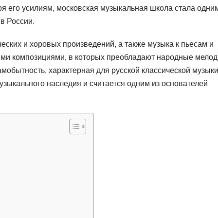
ря его усилиям, московская музыкальная школа стала одним
в России.
ских и хоровых произведений, а также музыка к пьесам и
ми композициями, в которых преобладают народные мелод
амобытность, характерная для русской классической музыки
узыкального наследия и считается одним из основателей