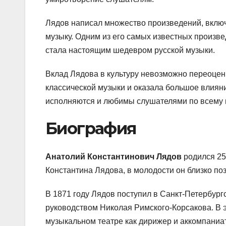
Лядов написал множество произведений, вклю
музыку. Одним из его самых известных произв
стала настоящим шедевром русской музыки.
Вклад Лядова в культуру невозможно переоцен
классической музыки и оказала большое влияни
исполняются и любимы слушателями по всему 
Биография
Анатолий Константинович Лядов
родился 25
Константина Лядова, в молодости он близко по
В 1871 году Лядов поступил в Санкт-Петербург
руководством Николая Римского-Корсакова. В э
музыкальном театре как дирижер и аккомпаниат