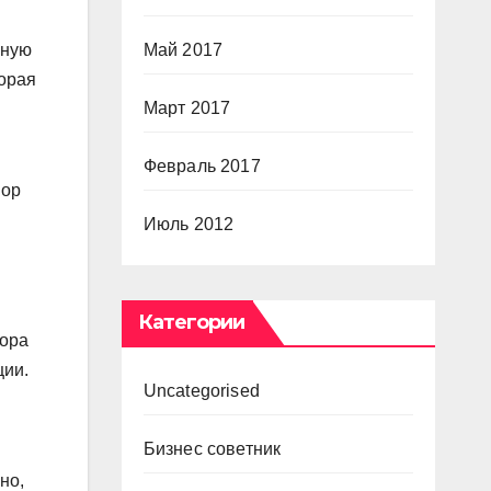
Май 2017
рную
торая
Март 2017
Февраль 2017
пор
Июль 2012
Категории
тора
ции.
Uncategorised
Бизнес советник
но,