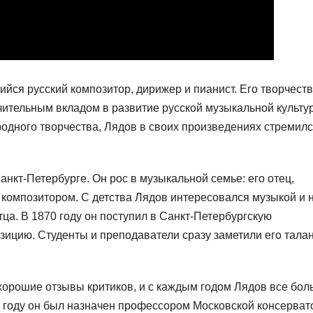
ся русский композитор, дирижер и пианист. Его творчест
чительным вкладом в развитие русской музыкальной культу
родного творчества, Лядов в своих произведениях стремил
анкт-Петербурге. Он рос в музыкальной семье: его отец,
 композитором. С детства Лядов интересовался музыкой и 
ца. В 1870 году он поступил в Санкт-Петербургскую
зицию. Студенты и преподаватели сразу заметили его талан
хорошие отзывы критиков, и с каждым годом Лядов все бо
 году он был назначен профессором Московской консерват