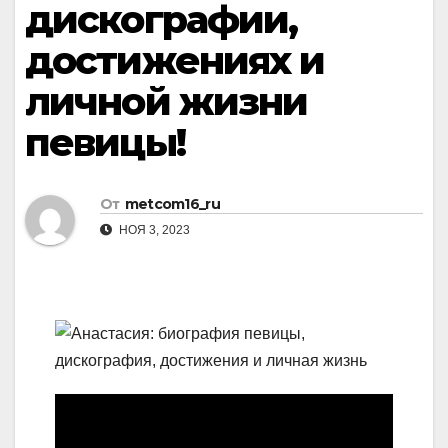
дискографии,
достижениях и
личной жизни
певицы!
От
metcom16_ru
НОЯ 3, 2023