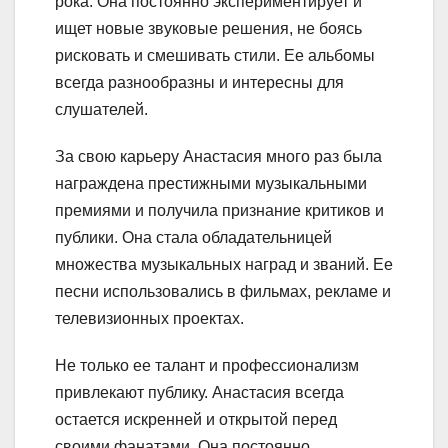
рока. Она постоянно экспериментирует и
ищет новые звуковые решения, не боясь
рисковать и смешивать стили. Ее альбомы
всегда разнообразны и интересны для
слушателей.
За свою карьеру Анастасия много раз была
награждена престижными музыкальными
премиями и получила признание критиков и
публики. Она стала обладательницей
множества музыкальных наград и званий. Ее
песни использовались в фильмах, рекламе и
телевизионных проектах.
Не только ее талант и профессионализм
привлекают публику. Анастасия всегда
остается искренней и открытой перед
своими фанатами. Она постоянно