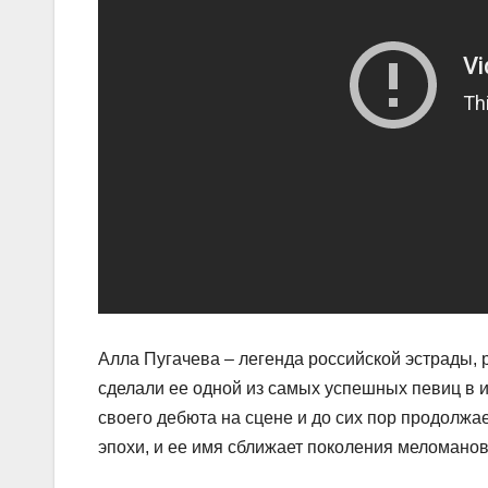
Алла Пугачева – легенда российской эстрады, 
сделали ее одной из самых успешных певиц в и
своего дебюта на сцене и до сих пор продолжа
эпохи, и ее имя сближает поколения меломанов