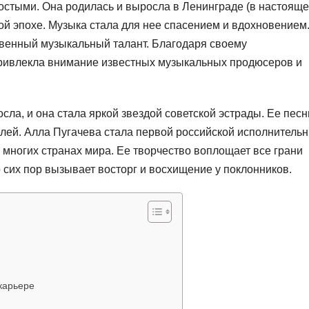
стыми. Она родилась и выросла в Ленинграде (в настоящ
ой эпохе. Музыка стала для нее спасением и вдохновением
венный музыкальный талант. Благодаря своему
привлекла внимание известных музыкальных продюсеров и
ла, и она стала яркой звездой советской эстрады. Ее песн
лей. Алла Пугачева стала первой российской исполнительн
 многих странах мира. Ее творчество воплощает все грани
до сих пор вызывает восторг и восхищение у поклонников.
карьере