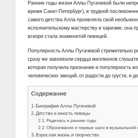
Ранние годы жизни Аллы Пугачевой были непро
время Санкт-Петербург), в трудной послевоенн
самого детства Алла проявляла свой необыкно
исполнительскому мастерству и харизме, она 
вскоре стала знаменитой певицей.
Популярность Аллы Пугачевой стремительно рос
сразу же завоевали сердца миллионов слушате
которая получила признание и популярность во
человеческих эмоций, от радости до грусти, и 
Содержание
Биография Аллы Пугачевой
Детство и юность певицы
Родилась и ранние годы
Образование и первые шаги в музыкальной 
Взрослая жизнь и творчество