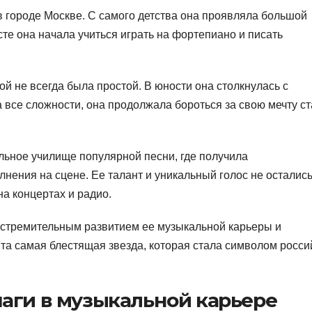
в городе Москве. С самого детства она проявляла большой
сте она начала учиться играть на фортепиано и писать
й не всегда была простой. В юности она столкнулась с
 все сложности, она продолжала бороться за свою мечту ст
льное училище популярной песни, где получила
нения на сцене. Ее талант и уникальный голос не осталис
на концертах и радио.
стремительным развитием ее музыкальной карьеры и
а самая блестящая звезда, которая стала символом росси
аги в музыкальной карьере