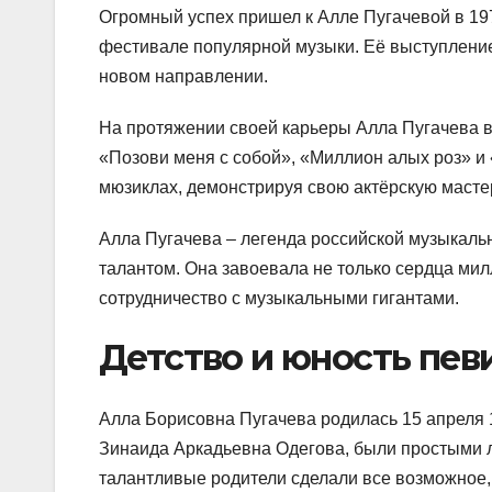
Огромный успех пришел к Алле Пугачевой в 19
фестивале популярной музыки. Её выступлени
новом направлении.
На протяжении своей карьеры Алла Пугачева в
«Позови меня с собой», «Миллион алых роз» и 
мюзиклах, демонстрируя свою актёрскую масте
Алла Пугачева – легенда российской музыкал
талантом. Она завоевала не только сердца мил
сотрудничество с музыкальными гигантами.
Детство и юность пе
Алла Борисовна Пугачева родилась 15 апреля 1
Зинаида Аркадьевна Одегова, были простыми л
талантливые родители сделали все возможное,