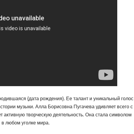
родившаяся {дата рождения}. Ее талант и уникальный голос
стории музыки. Алла Борисовна Пугачева удивляет всего с
ет активную творческую деятельность. Она стала символом
 в любом уголке мира.