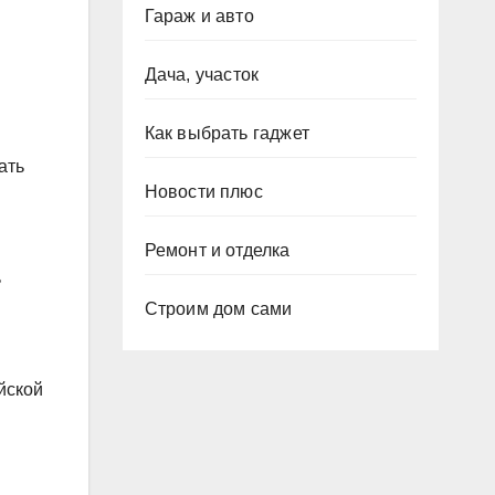
Гараж и авто
Дача, участок
Как выбрать гаджет
ать
Новости плюс
Ремонт и отделка
ь
Строим дом сами
йской