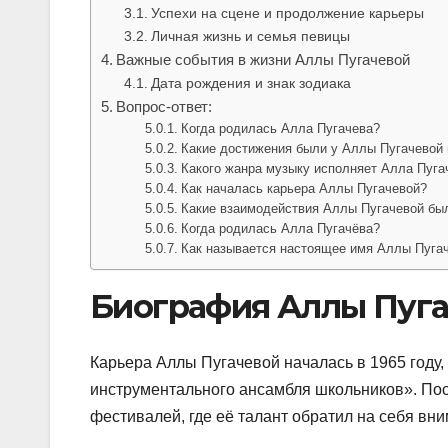
Успехи на сцене и продолжение карьеры
Личная жизнь и семья певицы
Важные события в жизни Аллы Пугачевой
Дата рождения и знак зодиака
Вопрос-ответ:
Когда родилась Алла Пугачева?
Какие достижения были у Аллы Пугачевой 
Какого жанра музыку исполняет Алла Пуга
Как началась карьера Аллы Пугачевой?
Какие взаимодействия Аллы Пугачевой бы
Когда родилась Алла Пугачёва?
Как называется настоящее имя Аллы Пуга
Биография Аллы Пуг
Карьера Аллы Пугачевой началась в 1965 году,
инструментального ансамбля школьников». Пос
фестивалей, где её талант обратил на себя вн