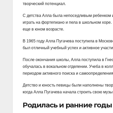
творческий потенциал.
С детства Алла была непоседливым ребенком и
играть на фортепиано и пела в школьном хоре
еще в юном возрасте.
В 1965 году Алла Пугачева поступила в Москов
был отличный учебный успех и активное участи
После окончания школы, Алла поступила в Гн
обучалась в вокальном отделении. Учеба в ко
периодом активного поиска и самоопределения 
Детство и юность певицы были наполнены твор
когда Алла Пугачева начала строить свою музы
Родилась и ранние годы