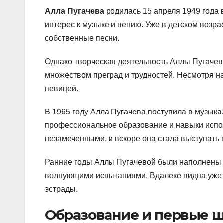
Алла Пугачева
родилась 15 апреля 1949 года 
интерес к музыке и пению. Уже в детском возра
собственные песни.
Однако творческая деятельность Аллы Пугачево
множеством преград и трудностей. Несмотря на
певицей.
В 1965 году Алла Пугачева поступила в музыка
профессиональное образование и навыки испол
незамеченными, и вскоре она стала выступать 
Ранние годы Аллы Пугачевой были наполнены 
волнующими испытаниями. Вдалеке видна уже т
эстрады.
Образование и первые ш