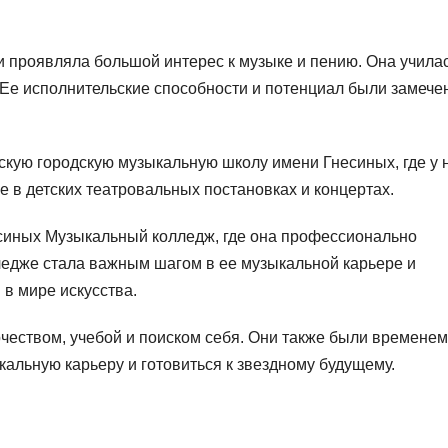
 проявляла большой интерес к музыке и пению. Она учила
. Ее исполнительские способности и потенциал были замече
скую городскую музыкальную школу имени Гнесиных, где у 
е в детских театровальных постановках и концертах.
есиных Музыкальный колледж, где она профессионально
лледже стала важным шагом в ее музыкальной карьере и
в мире искусства.
чеством, учебой и поиском себя. Они также были временем
кальную карьеру и готовиться к звездному будущему.