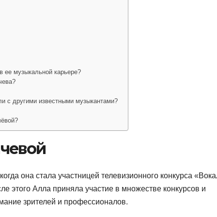
в ее музыкальной карьере?
чева?
ли с другими известными музыкантами?
чёвой?
ачевой
 когда она стала участницей телевизионного конкурса «Вока
ле этого Алла приняла участие в множестве конкурсов и
имание зрителей и профессионалов.