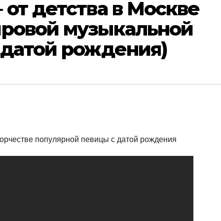
 от детства в Москве
ировой музыкальной
 датой рождения)