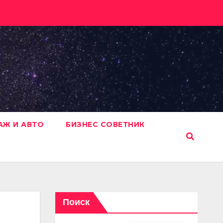
АЖ И АВТО
БИЗНЕС СОВЕТНИК
Поиск