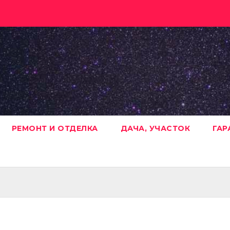
РЕМОНТ И ОТДЕЛКА
ДАЧА, УЧАСТОК
ГАР