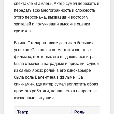
спектакле «Гамлет». Актер сумел пережить и
передать всю многогранность и сложность
этого персонажа, вызвавший восторг у
зрителей и получивший высокие оценки
критиков.
В кино Столяров также достигал больших
успехов. Он снялся во многих известных
фильмах, в которых его выдающаяся игра
была отмечена наградами и призами. Одной
из самых ярких ролей в его кинокарьере
была роль Валентина в фильме «За
спичками», где актер сумел воплотить образ
простого работяги, попавшего в непростые
жизненные ситуации.
Театр
Роль