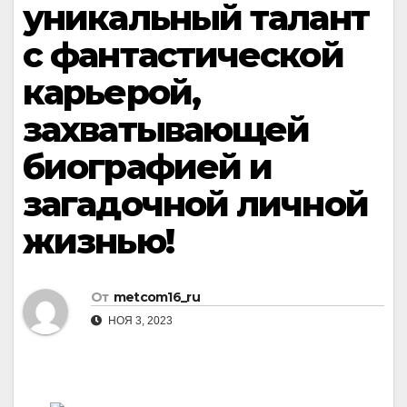
уникальный талант
с фантастической
карьерой,
захватывающей
биографией и
загадочной личной
жизнью!
От
metcom16_ru
НОЯ 3, 2023