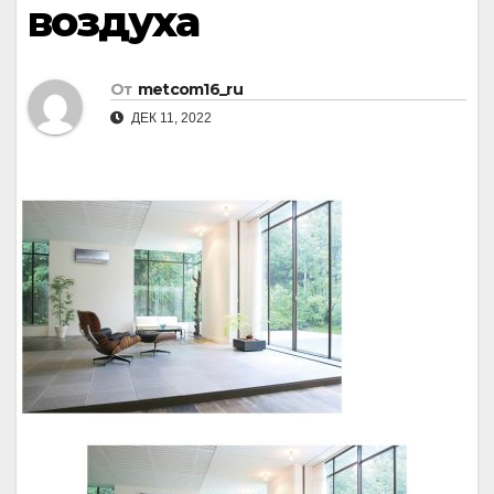
воздуха
От
metcom16_ru
ДЕК 11, 2022