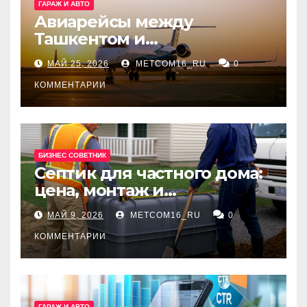
ГАРАЖ И АВТО
Авиарейсы между
Ташкентом и
Екатеринбургом
МАЙ 25, 2026
METCOM16_RU
0
КОММЕНТАРИИ
БИЗНЕС СОВЕТНИК
Септик для частного дома:
цена, монтаж и
организация автономной
МАЙ 9, 2026
METCOM16_RU
0
канализации
КОММЕНТАРИИ
ГАРАЖ И АВТО