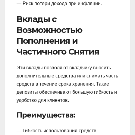
— Риск потери дохода при инфляции.
Вклады с
Возможностью
Пополнения и
Частичного Снятия
Эти вклады позволяют вкладчику вносить
дополнительные средства или снимать часть
средств в течение срока хранения. Такие
депозиты обеспечивают большую гибкость и
удобство для клиентов.
Преимущества:
— Гибкость использования средств;