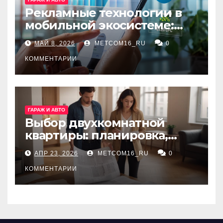
Рекламные технологии в
мобильной экосистеме:
ключевые сервисы и
МАЙ 8, 2026
METCOM16_RU
0
принципы работы
КОММЕНТАРИИ
ГАРАЖ И АВТО
Выбор двухкомнатной
квартиры: планировка,
состояние жилья и
АПР 23, 2026
METCOM16_RU
0
проверка документов
КОММЕНТАРИИ