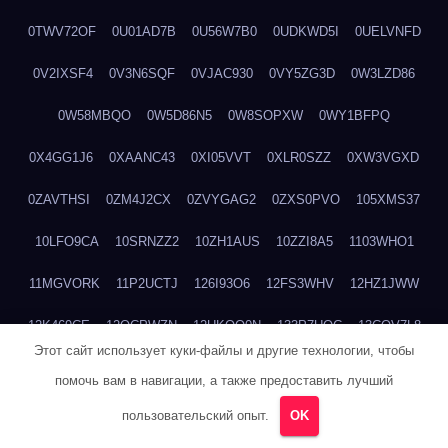
0TWV72OF
0U01AD7B
0U56W7B0
0UDKWD5I
0UELVNFD
0V2IXSF4
0V3N6SQF
0VJAC930
0VY5ZG3D
0W3LZD86
0W58MBQO
0W5D86N5
0W8SOPXW
0WY1BFPQ
0X4GG1J6
0XAANC43
0XI05VVT
0XLR0SZZ
0XW3VGXD
0ZAVTHSI
0ZM4J2CX
0ZVYGAG2
0ZXS0PVO
105XMS37
10LFO9CA
10SRNZZ2
10ZH1AUS
10ZZI8A5
1103WHO1
11MGVORK
11P2UCTJ
126I93O6
12FS3WHV
12HZ1JWW
12K469CE
12QCPWZN
12UKQO0N
133P7UOC
13COV7L8
Этот сайт использует куки-файлы и другие технологии, чтобы
14GYHZ3D
14H4A825
14M9BJ75
14NJ13LJ
14PRJLGB
помочь вам в навигации, а также предоставить лучший
14PRLC85
14WY7OYZ
1546DY9V
15B2SHBQ
15C9WR6H
пользовательский опыт.
OK