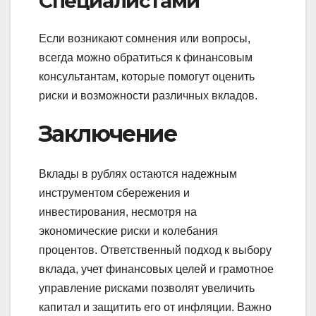
Специалистами
Если возникают сомнения или вопросы,
всегда можно обратиться к финансовым
консультантам, которые помогут оценить
риски и возможности различных вкладов.
Заключение
Вклады в рублях остаются надежным
инструментом сбережения и
инвестирования, несмотря на
экономические риски и колебания
процентов. Ответственный подход к выбору
вклада, учет финансовых целей и грамотное
управление рисками позволят увеличить
капитал и защитить его от инфляции. Важно