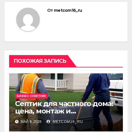
От
metcom16_ru
ПОХОЖАЯ ЗАПИСЬ
БИЗНЕС СОВЕТНИК
Септик для частного дома:
цена, монтаж и
организация автономной
МАЙ 9, 2026
METCOM16_RU
канализации