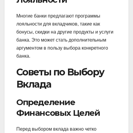
Многие банки предлагают программы
лояльности для вкладчиков, такие как
бонусы, скидки на другие продукты и услуги
банка. Это может стать дополнительным
аргументом в пользу выбора конкретного
банка.
Советы по Выбору
Вклада
Определение
Финансовых Целей
Перед выбором вклада важно четко