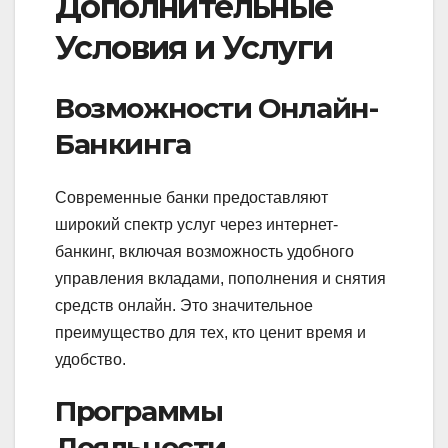
Дополнительные
Условия и Услуги
Возможности Онлайн-
Банкинга
Современные банки предоставляют
широкий спектр услуг через интернет-
банкинг, включая возможность удобного
управления вкладами, пополнения и снятия
средств онлайн. Это значительное
преимущество для тех, кто ценит время и
удобство.
Программы
Лояльности