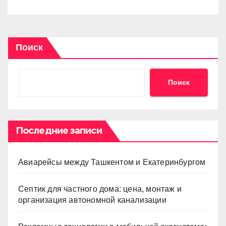
Поиск
Поиск
Последние записи
Авиарейсы между Ташкентом и Екатеринбургом
Септик для частного дома: цена, монтаж и
организация автономной канализации