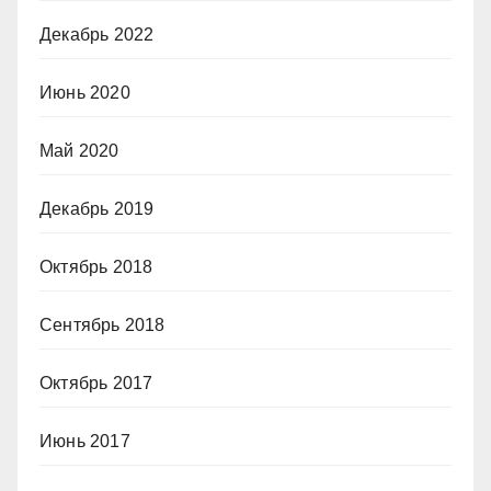
Декабрь 2022
Июнь 2020
Май 2020
Декабрь 2019
Октябрь 2018
Сентябрь 2018
Октябрь 2017
Июнь 2017