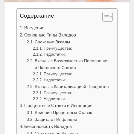
Содержание
Введение
Основные Типы Вкладов
Сроковые Вклады
Преимущества:
Недостатки:
Вклады с Возможностью Пополнения
и Частичного Снятия
Преимущества:
Недостатки:
Вклады с Капитализацией Процентов
Преимущества:
Недостатки:
Процентные Ставки и Инфляция
Влияние Процентных Ставок
Защита от Инфляции
Безопасность Вкладов
Страхование Вкладов