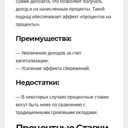
сумме депозита, что позволяет получать
доход и на начисленные проценты. Такой
подход обеспечивает эффект «процентов на
проценты».
Преимущества:
— Увеличение доходов за счет
капитализации;
— Усиление эффекта сбережений.
Недостатки:
— В некоторых случаях процентные ставки
могут быть ниже по сравнению с
традиционными сроковыми вкладами.
Процентные Ставки