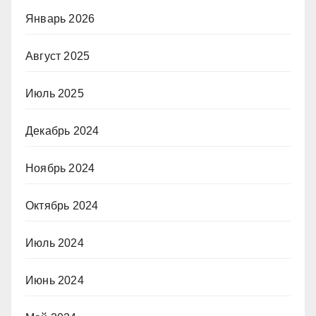
Январь 2026
Август 2025
Июль 2025
Декабрь 2024
Ноябрь 2024
Октябрь 2024
Июль 2024
Июнь 2024