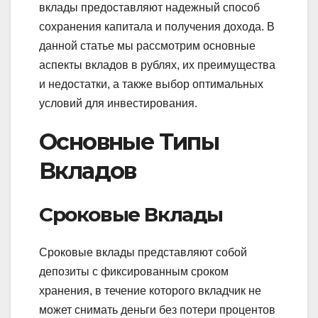
вклады предоставляют надежный способ
сохранения капитала и получения дохода. В
данной статье мы рассмотрим основные
аспекты вкладов в рублях, их преимущества
и недостатки, а также выбор оптимальных
условий для инвестирования.
Основные Типы
Вкладов
Сроковые Вклады
Сроковые вклады представляют собой
депозиты с фиксированным сроком
хранения, в течение которого вкладчик не
может снимать деньги без потери процентов