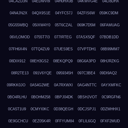
04CAZD3N
04EDWV8I
04H0HX0B
04KWVG4E
04LI8DHX
04N4JN2X
04QX9S1E
04YFC57J
04ZFIS6W
059KC9DM
05G55WBQ
05IXW4Y0
05T6CZAL
069K7D5M
06FAMUAG
06VLOMOD
0755T7I3
077IRTEG
07ASX5QF
07BDB1DD
07FH6X4N
07TQ4ZU9
07UES9ES
07VPTDH1
08B99MM7
08DIX912
08EH3GS2
08EKQPQ9
08G6A3PD
08HJRZKG
08R2TE13
091V6YQE
0959345H
097C3BE4
09DI9AQ2
09RKK0JO
0A54G2WE
0A7RXWXI
0AG4NTTC
0AYXMFKC
0BO4RLHU
0BOHM258
0BPJ04DK
0BSHJVOT
0C9RGFN6
0CA5T1U9
0CMYI0KC
0D38QEGH
0DCJSPJ1
0DZMHHX1
0E9GCHCU
0EZ05K4R
0FFYUM84
0FLIL6GQ
0FXF2MUD