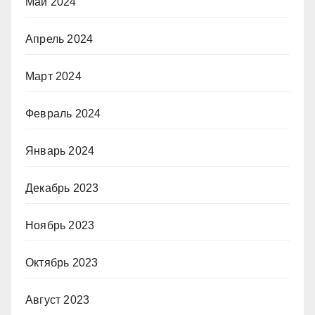
Май 2024
Апрель 2024
Март 2024
Февраль 2024
Январь 2024
Декабрь 2023
Ноябрь 2023
Октябрь 2023
Август 2023