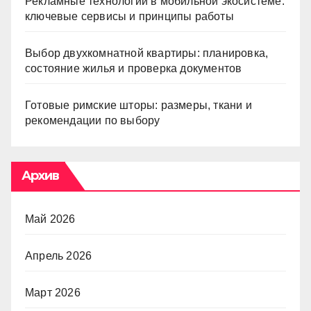
Рекламные технологии в мобильной экосистеме:
ключевые сервисы и принципы работы
Выбор двухкомнатной квартиры: планировка,
состояние жилья и проверка документов
Готовые римские шторы: размеры, ткани и
рекомендации по выбору
Архив
Май 2026
Апрель 2026
Март 2026