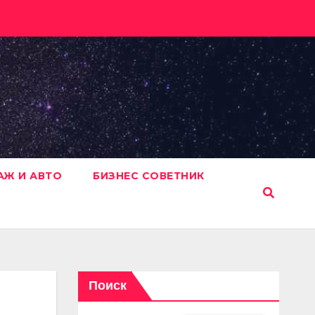
АЖ И АВТО
БИЗНЕС СОВЕТНИК
Поиск