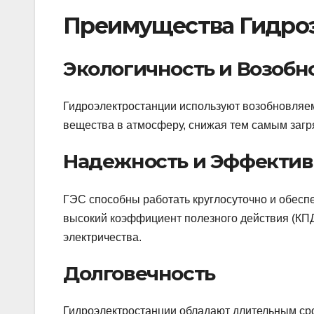
Преимущества Гидро
Экологичность и Возобн
Гидроэлектростанции используют возобновляе
вещества в атмосферу, снижая тем самым загр
Надежность и Эффектив
ГЭС способны работать круглосуточно и обесп
высокий коэффициент полезного действия (КПД
электричества.
Долговечность
Гидроэлектростанции обладают длительным сро