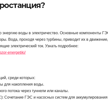
тростанция?
ю энергию воды в электричество. Основные компоненты Г
ры. Вода, проходя через турбины, приводит их в движение,
ящие электрический ток. Узнать подробнее:
zor-energetiki/
ий, среди которых:
ы для накопления воды.
ого потока через туннели или каналы.
): Сочетание ГЭС и насосных систем для аккумулирования