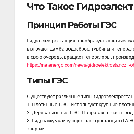
Что Такое Гидроэлек
Принцип Работы ГЭС
Гидроэлектростанция преобразует кинетическу
включают дамбу, водосброс, турбины и генерато
в свою очередь, вращает генераторы, производ
https://metenergo.com/news/gidroelektrostanczii-ob
Типы ГЭС
Существуют различные типы гидроэлектростанц
1. Плотинные ГЭС: Используют крупные плотин
2. Деривационные ГЭС: Направляют часть водн
3. Гидроаккумулирующие электростанции (ГАЭС
энергии.