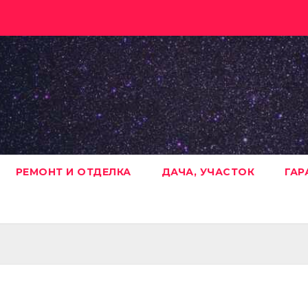
РЕМОНТ И ОТДЕЛКА
ДАЧА, УЧАСТОК
ГАР