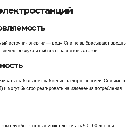
электростанций
овляемость
мый источник энергии — воду. Они не выбрасывают вредны
язнение воздуха и выбросы парниковых газов.
ность
ечивать стабильное снабжение электроэнергией. Они имеют
) и могут быстро реагировать на изменения потребления
ком службы, который может достигать 50-100 лет при