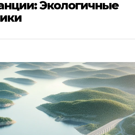
анции: Экологичные
тики