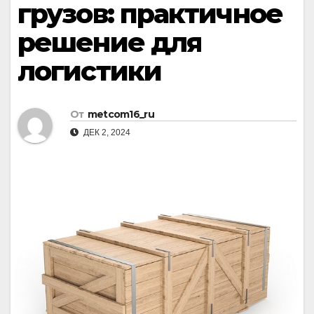
грузов: практичное
решение для
логистики
От
metcom16_ru
ДЕК 2, 2024