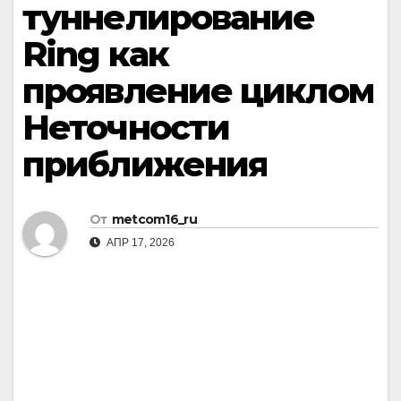
туннелирование
Ring как
проявление циклом
Неточности
приближения
От
metcom16_ru
АПР 17, 2026