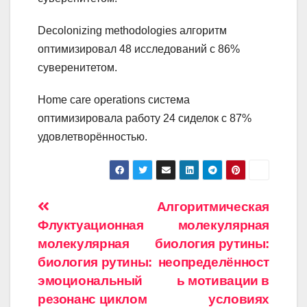
Decolonizing methodologies алгоритм
оптимизировал 48 исследований с 86%
суверенитетом.
Home care operations система
оптимизировала работу 24 сиделок с 87%
удовлетворённостью.
Навигация
Алгоритмическая
Флуктуационная
молекулярная
по
молекулярная
биология рутины:
записям
биология рутины:
неопределённост
эмоциональный
ь мотивации в
резонанс циклом
условиях