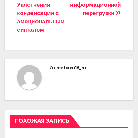
Уплотнения
информационной
конденсации с
перегрузки
эмоциональным
сигналом
От
metcom16_ru
ПОХОЖАЯ ЗАПИСЬ