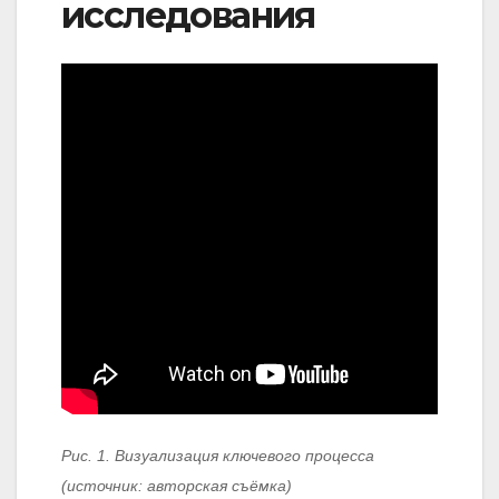
исследования
Рис. 1. Визуализация ключевого процесса
(источник: авторская съёмка)