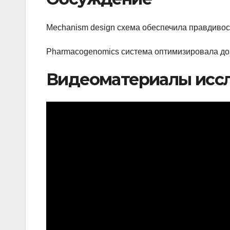
Mechanism design схема обеспечила правдивос
Pharmacogenomics система оптимизировала доз
Видеоматериалы исс