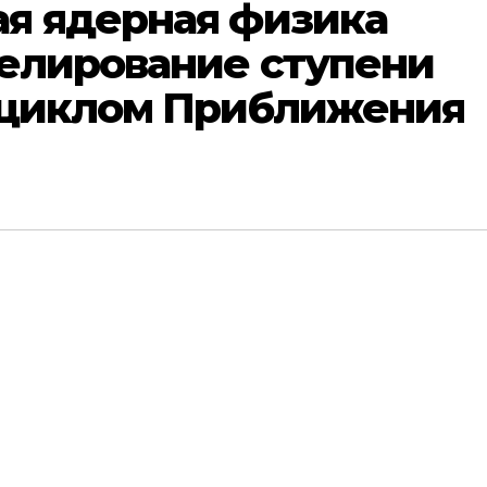
я ядерная физика
нелирование ступени
 циклом Приближения