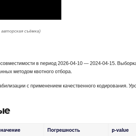
: авторская съёмка)
совместимости в период 2026-04-10 — 2024-04-15. Выборк
анных методом квотного отбора.
абилизации с применением качественного кодирования. Ур
ые
Значение
Погрешность
p-value