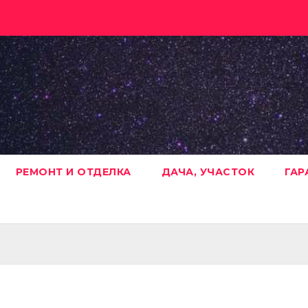
РЕМОНТ И ОТДЕЛКА
ДАЧА, УЧАСТОК
ГАР