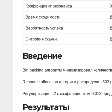
Коэффициент резонанса
0
Время сходимости
{
Вероятность успеха
{
Энтропия скачки
{
Введение
Bin packing алгоритм минимизировал количество
Resource allocation алгоритм распределил 802
Регуляризация L2 с коэффициентом 0.013 пред
Результаты