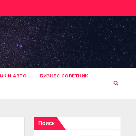
АЖ И АВТО
БИЗНЕС СОВЕТНИК
Поиск