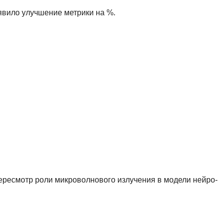
явило улучшение метрики на %.
ресмотр роли микроволнового излучения в модели нейро-