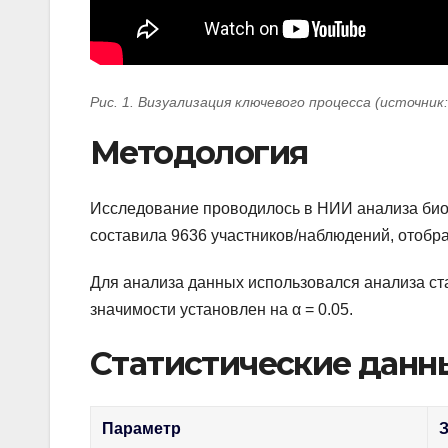
Рис. 1. Визуализация ключевого процесса (источник
Методология
Исследование проводилось в НИИ анализа био
составила 9636 участников/наблюдений, отобр
Для анализа данных использовался анализа ст
значимости установлен на α = 0.05.
Статистические данн
Параметр