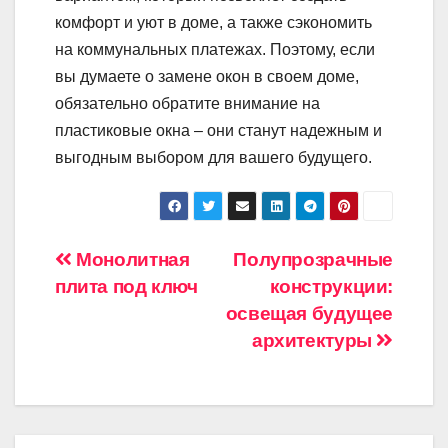
комфорт и уют в доме, а также сэкономить
на коммунальных платежах. Поэтому, если
вы думаете о замене окон в своем доме,
обязательно обратите внимание на
пластиковые окна – они станут надежным и
выгодным выбором для вашего будущего.
Навигация
Монолитная
Полупрозрачные
плита под ключ
конструкции:
по
освещая будущее
записям
архитектуры