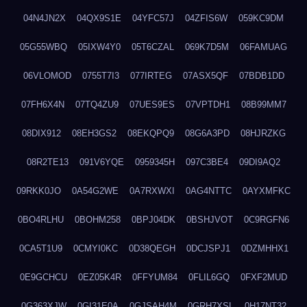
04N4JN2X
04QX9S1E
04YFC57J
04ZFIS6W
059KC9DM
05G55WBQ
05IXW4Y0
05T6CZAL
069K7D5M
06FAMUAG
06VLOMOD
0755T7I3
077IRTEG
07ASX5QF
07BDB1DD
07FH6X4N
07TQ4ZU9
07UES9ES
07VPTDH1
08B99MM7
08DIX912
08EH3GS2
08EKQPQ9
08G6A3PD
08HJRZKG
08R2TE13
091V6YQE
0959345H
097C3BE4
09DI9AQ2
09RKK0JO
0A54G2WE
0A7RXWXI
0AG4NTTC
0AYXMFKC
0BO4RLHU
0BOHM258
0BPJ04DK
0BSHJVOT
0C9RGFN6
0CA5T1U9
0CMYI0KC
0D38QEGH
0DCJSPJ1
0DZMHHX1
0E9GCHCU
0EZ05K4R
0FFYUM84
0FLIL6GQ
0FXF2MUD
0G363XJW
0GI31E0A
0GJSAH4M
0GRH7XSL
0H17NT32