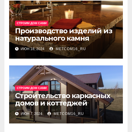
СТРОИМ ДОМ САМИ
Производство изделий из
натурального камня
ИЮН 18, 2024
METCOM16_RU
СТРОИМ ДОМ САМИ
Строительство каркасных
домов и коттеджей
ИЮН 7, 2024
METCOM16_RU