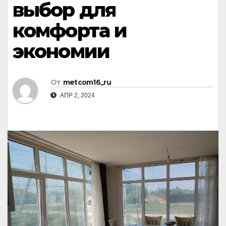
выбор для
комфорта и
экономии
От
metcom16_ru
АПР 2, 2024