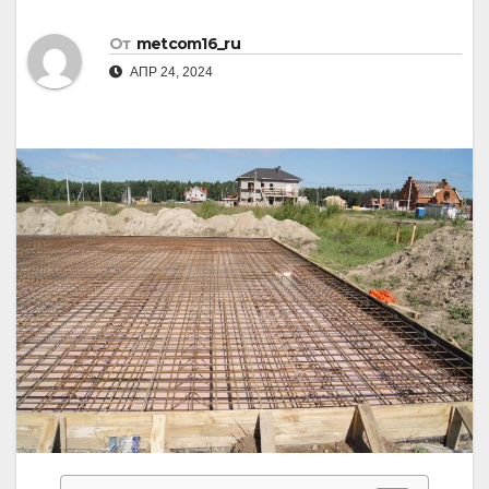
От
metcom16_ru
АПР 24, 2024