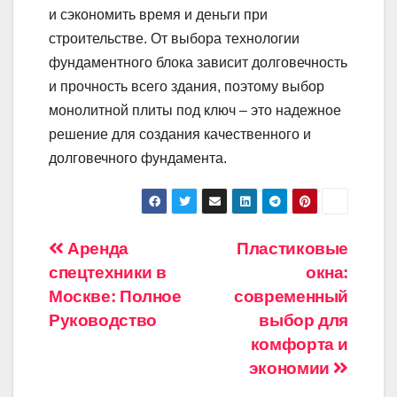
и сэкономить время и деньги при
строительстве. От выбора технологии
фундаментного блока зависит долговечность
и прочность всего здания, поэтому выбор
монолитной плиты под ключ – это надежное
решение для создания качественного и
долговечного фундамента.
Навигация
Аренда
Пластиковые
спецтехники в
окна:
по
Москве: Полное
современный
записям
Руководство
выбор для
комфорта и
экономии