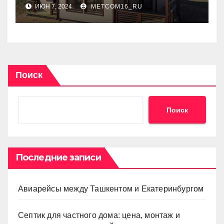
ИЮН 7, 2024
METCOM16_RU
Поиск
Поиск
Последние записи
Авиарейсы между Ташкентом и Екатеринбургом
Септик для частного дома: цена, монтаж и