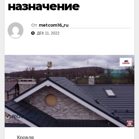
назначение
От
metcom16_ru
ДЕК 11, 2022
Кровля