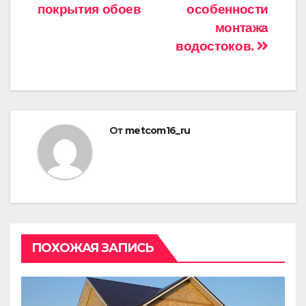
покрытия обоев
особенности
монтажа
водостоков.
От
metcom16_ru
ПОХОЖАЯ ЗАПИСЬ