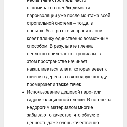
неопытные строители часто
вспоминают о необходимости
пароизоляции уже после монтажа всей
стропильной системе – тогда, в
попытке быстро все исправить, они
клеят пленку единственно возможным
способом. В результате пленка
неплотно прилегает к стропилам, в
этом пространстве начинает
накапливаться влага, которая ведет к
гниению дерева, а в холодную погоду
промерзает и также течет.
Использование дешевой паро- или
гидроизоляционной пленки. В погоне за
недорогим материалом многие
забывают о качестве, что обнуляет
ценность даже очень качественно