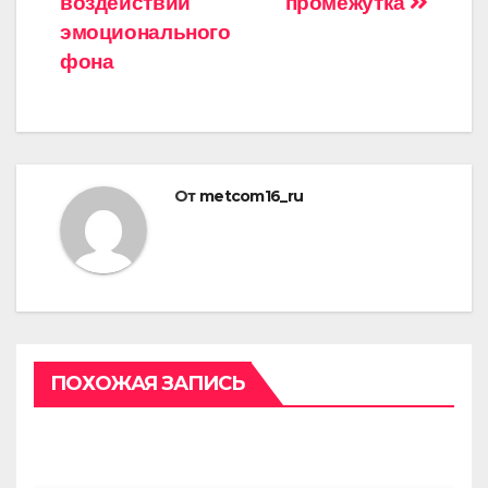
воздействии
промежутка
эмоционального
фона
От
metcom16_ru
ПОХОЖАЯ ЗАПИСЬ