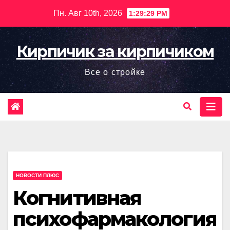
Перейти
Пн. Авг 10th, 2026
1:29:30 PM
к
содержимому
Кирпичик за кирпичиком
Все о стройке
НОВОСТИ ПЛЮС
Когнитивная
психофармакология