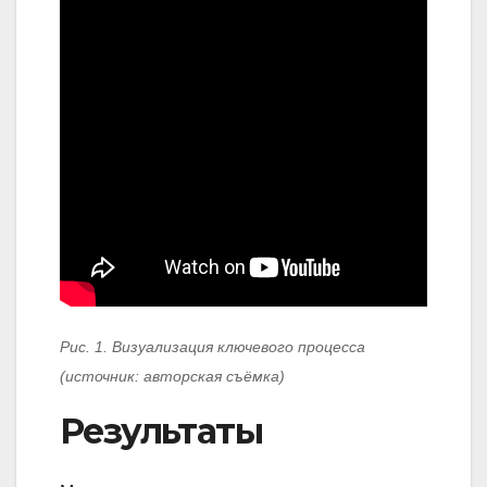
Рис. 1. Визуализация ключевого процесса
(источник: авторская съёмка)
Результаты