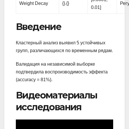
Weight Decay
{}.{}
Рег
0.01]
Введение
Кластерный анализ выявил 5 устойчивых
групп, различающихся по временным рядам.
Валидация на независимой выборке
подтвердила воспроизводимость эффекта
(accuracy = 81%).
Видеоматериалы
исследования