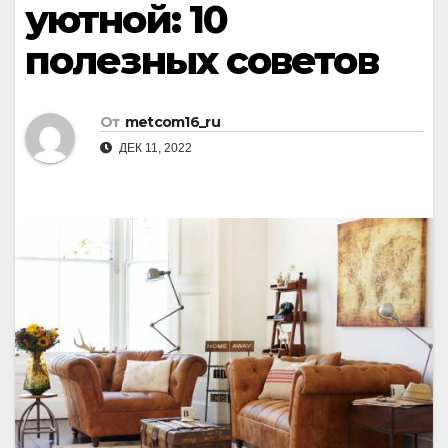
уютной: 10
полезных советов
От
metcom16_ru
ДЕК 11, 2022