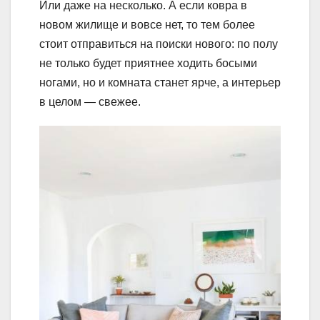
Или даже на несколько. А если ковра в
новом жилище и вовсе нет, то тем более
стоит отправиться на поиски нового: по полу
не только будет приятнее ходить босыми
ногами, но и комната станет ярче, а интерьер
в целом — свежее.