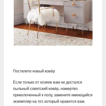
Постелите новый ковёр
Если только от хозяев вам не достался
пыльный советский ковёр, намертво
приколоченный к полу, замените имеющийся
экземпляр на тот, который нравится вам.