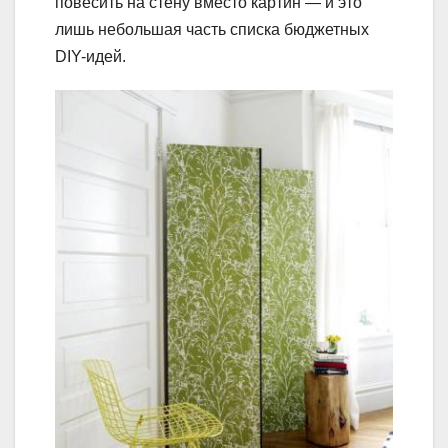
повесить на стену вместо картин — и это
лишь небольшая часть списка бюджетных
DIY-идей.