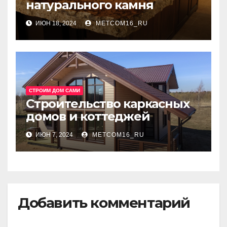
натурального камня
ИЮН 18, 2024
METCOM16_RU
СТРОИМ ДОМ САМИ
Строительство каркасных
домов и коттеджей
ИЮН 7, 2024
METCOM16_RU
Добавить комментарий