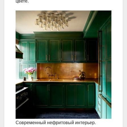
цвете.
Современный нефритовый интерьер.