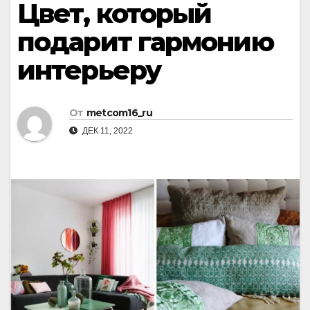
Цвет, который
подарит гармонию
интерьеру
От
metcom16_ru
ДЕК 11, 2022