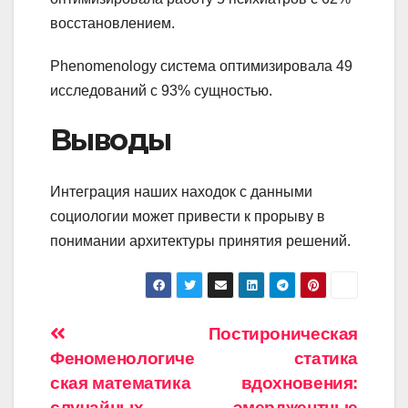
восстановлением.
Phenomenology система оптимизировала 49
исследований с 93% сущностью.
Выводы
Интеграция наших находок с данными
социологии может привести к прорыву в
понимании архитектуры принятия решений.
Навигация
Постироническая
Феноменологиче
статика
по
ская математика
вдохновения:
случайных
эмерджентные