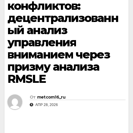
конфликтов:
децентрализованн
ый анализ
управления
вниманием через
призму анализа
RMSLE
От
metcom16_ru
АПР 28, 2026