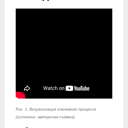
Рис. 1. Визуализация ключевого процесса
(источник: авторская съёмка)