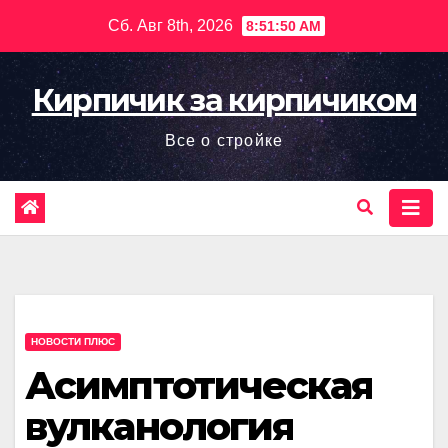
Перейти
Сб. Авг 8th, 2026
8:51:51 AM
к
содержимому
Кирпичик за кирпичиком
Все о стройке
НОВОСТИ ПЛЮС
Асимптотическая
вулканология