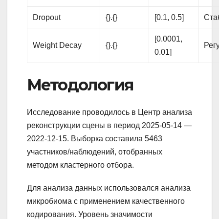
Dropout
{}.{}
[0.1, 0.5]
Ста
[0.0001,
Weight Decay
{}.{}
Рег
0.01]
Методология
Исследование проводилось в Центр анализа
реконструкции сцены в период 2025-05-14 —
2022-12-15. Выборка составила 5463
участников/наблюдений, отобранных
методом кластерного отбора.
Для анализа данных использовался анализа
микробиома с применением качественного
кодирования. Уровень значимости