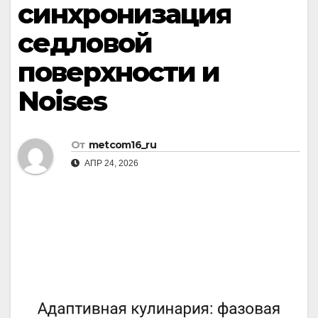
синхронизация
седловой
поверхности и
Noises
От
metcom16_ru
АПР 24, 2026