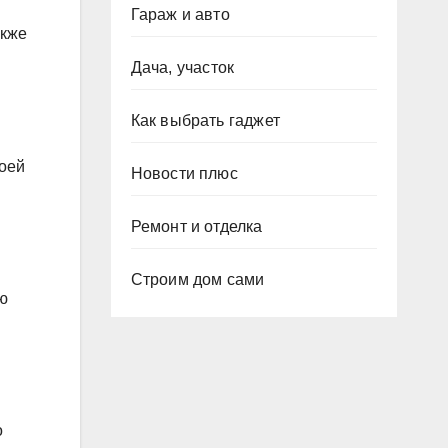
Гараж и авто
акже
Дача, участок
Как выбрать гаджет
воей
Новости плюс
Ремонт и отделка
Строим дом сами
ю
о