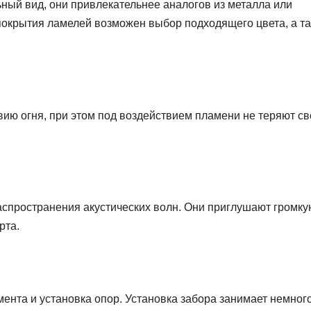
ый вид, они привлекательнее аналогов из металла или
 покрытия ламелей возможен выбор подходящего цвета, а т
вию огня, при этом под воздействием пламени не теряют с
распространения акустических волн. Они приглушают громку
рта.
нта и установка опор. Установка забора занимает немног