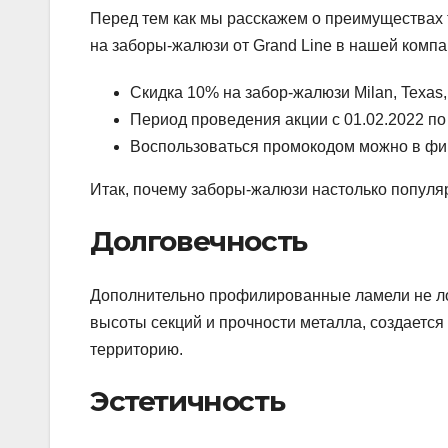
Перед тем как мы расскажем о преимуществах 
на заборы-жалюзи от Grand Line в нашей компа
Скидка 10% на забор-жалюзи Milan, Texas,
Период проведения акции с 01.02.2022 по 
Воспользоваться промокодом можно в фир
Итак, почему заборы-жалюзи настолько популя
Долговечность
Дополнительно профилированные ламели не лом
высоты секций и прочности металла, создаетс
территорию.
Эстетичность