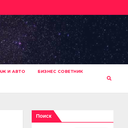
АЖ И АВТО
БИЗНЕС СОВЕТНИК
Поиск