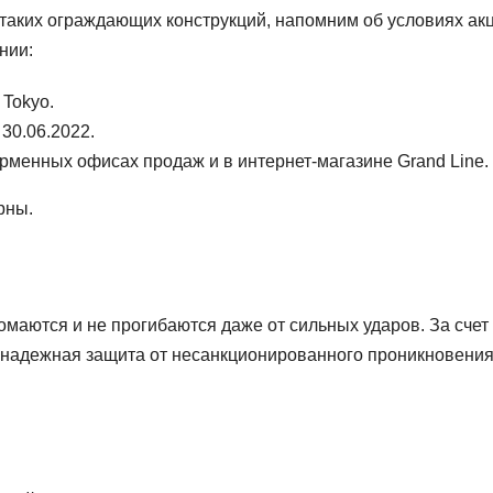
таких ограждающих конструкций, напомним об условиях ак
нии:
 Tokyo.
30.06.2022.
менных офисах продаж и в интернет-магазине Grand Line.
рны.
аются и не прогибаются даже от сильных ударов. За счет
я надежная защита от несанкционированного проникновения