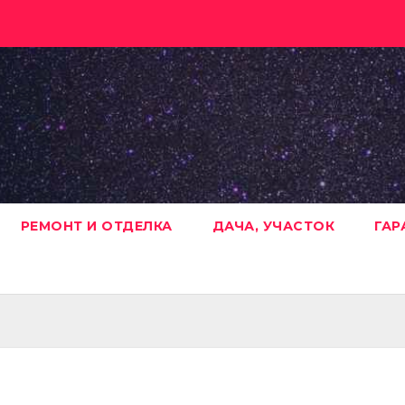
РЕМОНТ И ОТДЕЛКА
ДАЧА, УЧАСТОК
ГАР