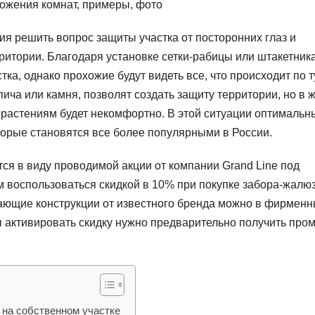
ожения комнат, примеры, фото
я решить вопрос защиты участка от посторонних глаз и
итории. Благодаря установке сетки-рабицы или штакетника
ка, однако прохожие будут видеть все, что происходит по т
ича или камня, позволят создать защиту территории, но в 
м растениям будет некомфортно. В этой ситуации оптималь
торые становятся все более популярными в России.
я в виду проводимой акции от компании Grand Line под
 воспользоваться скидкой в 10% при покупке забора-жалю
аждающие конструкции от известного бренда можно в фирмен
ы активировать скидку нужно предварительно получить про
 на собственном участке