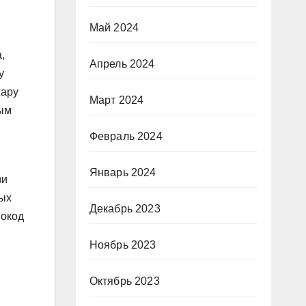
Май 2024
,
Апрель 2024
у
жару
Март 2024
ным
Февраль 2024
Январь 2024
зи
ных
Декабрь 2023
мокод
Ноябрь 2023
Октябрь 2023