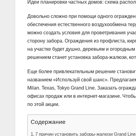
Идеи планировки частных домов: схема распол
Довольно сложно при помощи одного ограждени
обеспечения естественного воздухообмена терр
можно создать условия для проветривания участ
сторону забора. Ограждения из профлиста, кирп
на участке будет душно, деревьям и огородны
решением станет установка забора-жалюзи, ко
Еще более привлекательным решение становитс
названием «Используй свой шанс». Предлагаем
Milan. Texas, Tokyo Grand Line. Заказать огр
офисах продаж или в интернет-магазине. Чтоб
по этой акции.
Содержание
7 причин установить заборы-жалюзи Grand Line