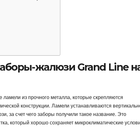
заборы-жалюзи Grand Line н
е ламели из прочного металла, которые скрепляются
ической конструкции. Ламели устанавливаются вертикальн
и, за счет чего заборы получили такое название. Это
тка, который хорошо сохраняет микроклиматические услов