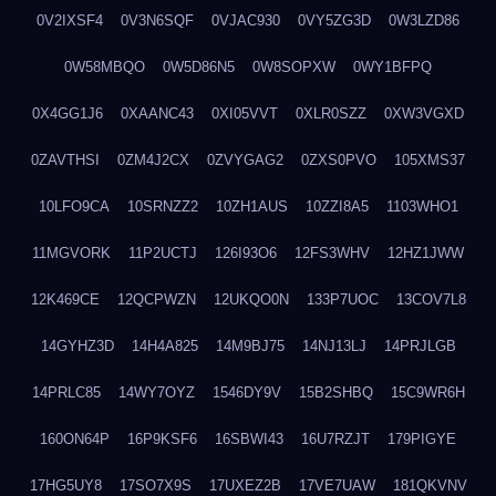
0V2IXSF4
0V3N6SQF
0VJAC930
0VY5ZG3D
0W3LZD86
0W58MBQO
0W5D86N5
0W8SOPXW
0WY1BFPQ
0X4GG1J6
0XAANC43
0XI05VVT
0XLR0SZZ
0XW3VGXD
0ZAVTHSI
0ZM4J2CX
0ZVYGAG2
0ZXS0PVO
105XMS37
10LFO9CA
10SRNZZ2
10ZH1AUS
10ZZI8A5
1103WHO1
11MGVORK
11P2UCTJ
126I93O6
12FS3WHV
12HZ1JWW
12K469CE
12QCPWZN
12UKQO0N
133P7UOC
13COV7L8
14GYHZ3D
14H4A825
14M9BJ75
14NJ13LJ
14PRJLGB
14PRLC85
14WY7OYZ
1546DY9V
15B2SHBQ
15C9WR6H
160ON64P
16P9KSF6
16SBWI43
16U7RZJT
179PIGYE
17HG5UY8
17SO7X9S
17UXEZ2B
17VE7UAW
181QKVNV