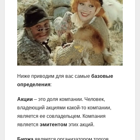
Ниже приводим для вас самые
базовые
определения
:
Акции
– это доля компании. Человек,
владеющий акциями какой-то компании,
является ее совладельцем. Компания
является
эмитентом
этих акций.
Биржа
является организатором торгов