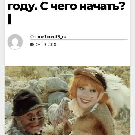
году. С чего начать?
|
От
metcom16_ru
ОКТ 9, 2018