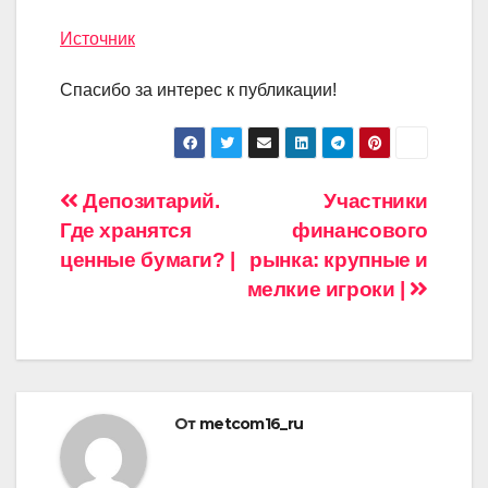
Источник
Спасибо за интерес к публикации!
Навигация
Депозитарий.
Участники
Где хранятся
финансового
по
ценные бумаги? |
рынка: крупные и
записям
мелкие игроки |
От
metcom16_ru