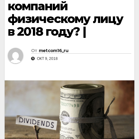
компаний
физическому лицу
в 2018 году? |
От
metcom16_ru
ОКТ 9, 2018