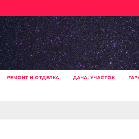
РЕМОНТ И ОТДЕЛКА
ДАЧА, УЧАСТОК
ГАР