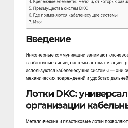
Крепёжные элементы: мелочи, от которых зави
Преимущества систем DKC
Где применяются кабеленесущие системы
Итог
Введение
Инженерные коммуникации занимают ключевое 
слаботочные линии, системы автоматизации тр
используются кабеленесущие системы — они о
механических повреждений и удобство дальне
Лотки DKC: универса
организации кабельн
Металлические и пластиковые лотки позволяют