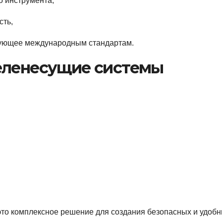
о инструмента,
сть,
вующее международным стандартам.
еленесущие системы
о комплексное решение для создания безопасных и удоб