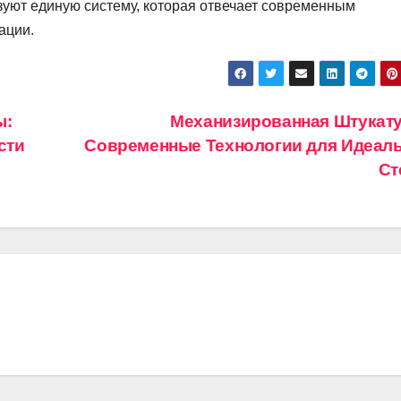
азуют единую систему, которая отвечает современным
ации.
ы:
Механизированная Штукату
сти
Современные Технологии для Идеал
Ст