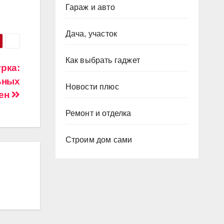
Гараж и авто
Дача, участок
Как выбрать гаджет
рка:
ьных
Новости плюс
ен
Ремонт и отделка
Строим дом сами