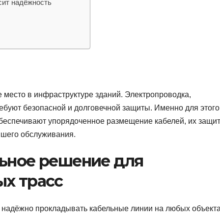
сит надёжность
место в инфраструктуре зданий. Электропроводка,
ебуют безопасной и долговечной защиты. Именно для этого
беспечивают упорядоченное размещение кабелей, их защит
йшего обслуживания.
льное решение для
ых трасс
 надёжно прокладывать кабельные линии на любых объекта