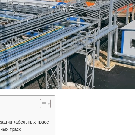
зации кабельных трасс
ьных трасс