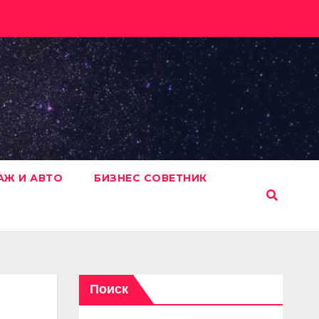
АЖ И АВТО
БИЗНЕС СОВЕТНИК
Поиск