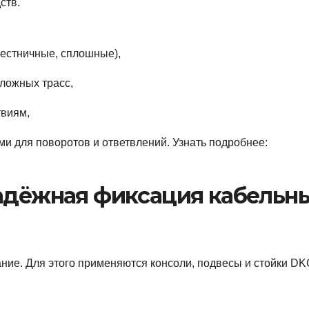
ств.
естничные, сплошные),
ложных трасс,
твиям,
и для поворотов и ответвлений. Узнать подробнее:
надёжная фиксация кабельн
ние. Для этого применяются консоли, подвесы и стойки DK