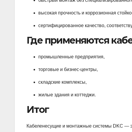
быстрый монтаж без специализированног
высокая прочность и коррозионная стойко
сертифицированное качество, соответст
Где применяются каб
промышленные предприятия,
торговые и бизнес-центры,
складские комплексы,
жилые здания и коттеджи.
Итог
Кабеленесущие и монтажные системы DKC — эт