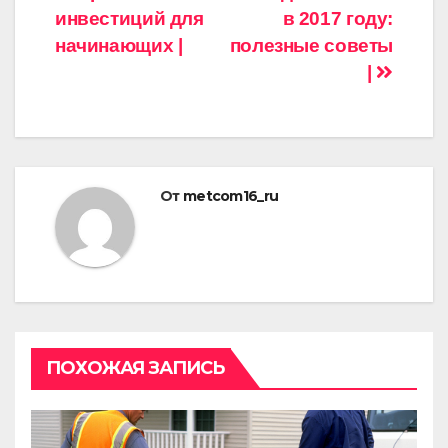
инвестиций для
в 2017 году:
по
начинающих |
полезные советы
записям
|
От
metcom16_ru
ПОХОЖАЯ ЗАПИСЬ